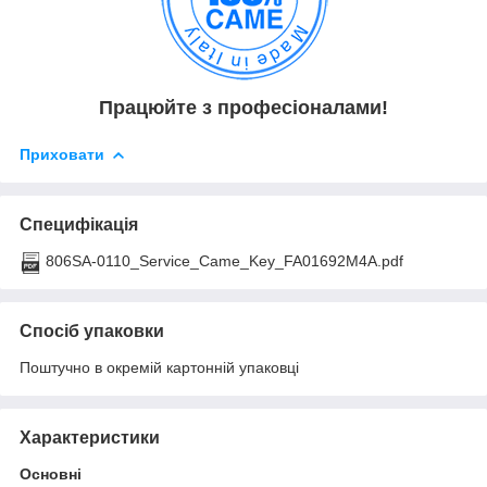
Працюйте з професіоналами!
Приховати
Специфікація
806SA-0110_Service_Came_Key_FA01692M4A.pdf
Спосіб упаковки
Поштучно в окремій картонній упаковці
Характеристики
Основні