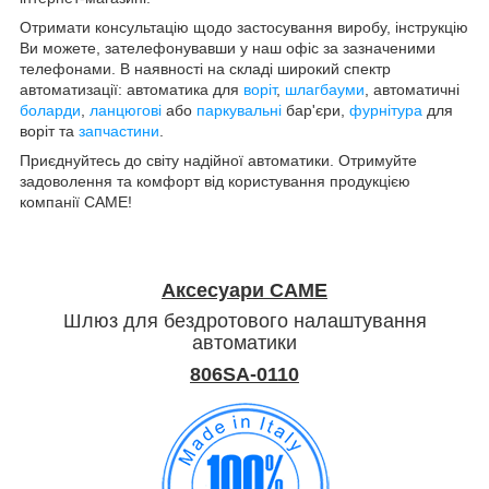
Отримати консультацію щодо застосування виробу, інструкцію
Ви можете, зателефонувавши у наш офіс за зазначеними
телефонами. В наявності на складі широкий спектр
автоматизації: автоматика для
воріт
,
шлагбауми
, автоматичні
боларди
,
ланцюгові
або
паркувальні
бар'єри,
фурнітура
для
воріт та
запчастини
.
Приєднуйтесь до світу надійної автоматики. Отримуйте
задоволення та комфорт від користування продукцією
компанії CAME!
Аксесуари CAME
Шлюз для бездротового налаштування
автоматики
806SA-0110