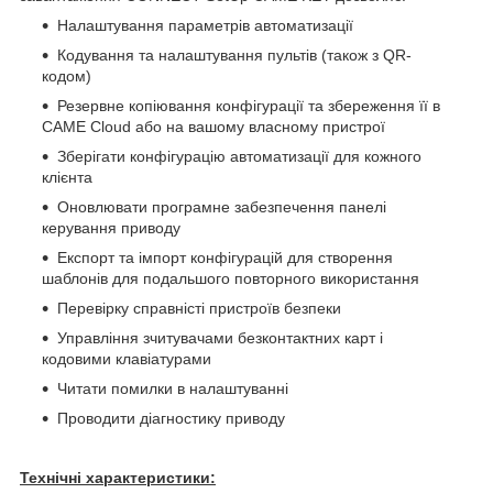
Налаштування параметрів автоматизації
Кодування та налаштування пультів (також з QR-
кодом)
Резервне копіювання конфігурації та збереження її в
CAME Cloud або на вашому власному пристрої
Зберігати конфігурацію автоматизації для кожного
клієнта
Оновлювати програмне забезпечення панелі
керування приводу
Експорт та імпорт конфігурацій для створення
шаблонів для подальшого повторного використання
Перевірку справністі пристроїв безпеки
Управління зчитувачами безконтактних карт і
кодовими клавіатурами
Читати помилки в налаштуванні
Проводити діагностику приводу
Технічні характеристики: