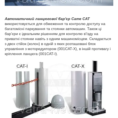
Автоматичний ланцюгової бар'єр Came CAT
використовується для обмеження та контролю доступу на
багатомісні паркування та стоянки автомашин. Також ці
бар'єри є ідеальним рішенням для контролю в'їзду на
приватні стоянки навіть з одним машиномісцем. Складається
з двох стійок (колон) в одній з яких розташовані блок
управління з моторедуктором (001CAT-X), в іншій противагу і
кріплення ланцюга (001CAT-I).