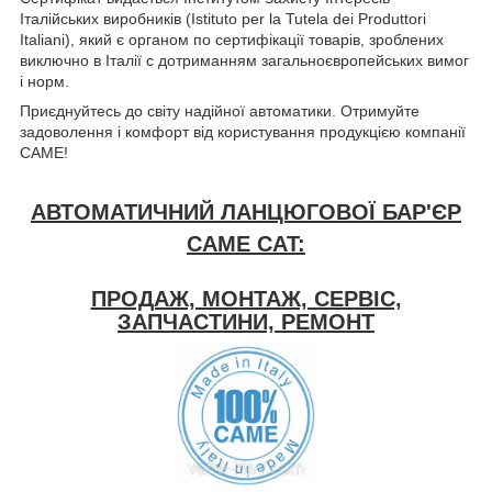
Італійських виробників (Istituto per la Tutela dei Produttori
Italiani), який є органом по сертифікації товарів, зроблених
виключно в Італії c дотриманням загальноєвропейських вимог
і норм.
Приєднуйтесь до світу надійної автоматики. Отримуйте
задоволення і комфорт від користування продукцією компанії
CAME!
АВТОМАТИЧНИЙ ЛАНЦЮГОВОЇ БАР'ЄР
CAME CAT:
ПРОДАЖ, МОНТАЖ, СЕРВІС,
ЗАПЧАСТИНИ, РЕМОНТ