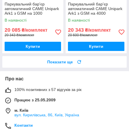
Паркувальний бар'єр
Паркувальний бар'єр
автоматичний CAME Unipark
автоматичний CAME Unipark
Ark1 з GSM на 1000
Ark1 з GSM на 4000
абонентів
абонентів
В наявності
В наявності
20 085
20 343
₴/комплект
₴/комплект
20 343 ₴/комплект
20 600 ₴/комплект
Купити
Купити
Показати ще
Про нас
100% позитивних з 57 відгуків за рік
Працює з 25.05.2009
м. Київ
вул. Кирилівська, 86, Київ, Україна
Контакти