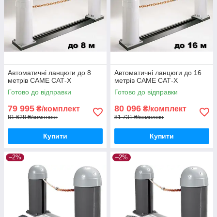
Автоматичні ланцюги до 8
Автоматичні ланцюги до 16
метрів CAME САТ-X
метрів CAME САТ-X
Готово до відправки
Готово до відправки
79 995
80 096
₴/комплект
₴/комплект
81 628 ₴/комплект
81 731 ₴/комплект
Купити
Купити
–2%
–2%