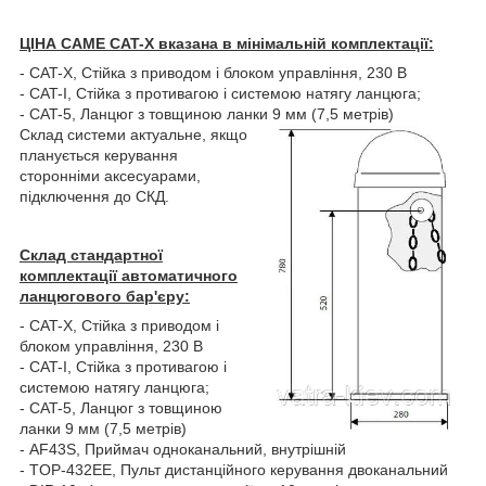
ЦІНА CAME CAT-X вказана в мінімальній комплектації:
- CAT-X, Стійка з приводом і блоком управління, 230 В
- CAT-I, Стійка з противагою і системою натягу ланцюга;
- CAT-5, Ланцюг з товщиною ланки 9 мм (7,5 метрів)
Склад системи актуальне, якщо
планується керування
сторонніми аксесуарами,
підключення до СКД.
Склад стандартної
комплектації автоматичного
ланцюгового бар'єру:
- CAT-X, Стійка з приводом і
блоком управління, 230 В
- CAT-I, Стійка з противагою і
системою натягу ланцюга;
- CAT-5, Ланцюг з товщиною
ланки 9 мм (7,5 метрів)
- AF43S, Приймач одноканальний, внутрішній
- TOP-432EE, Пульт дистанційного керування двоканальний