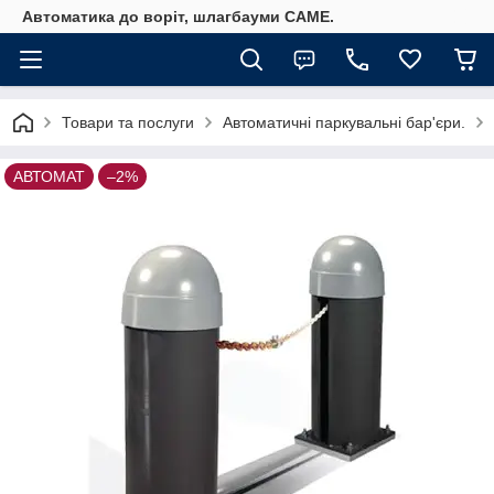
Автоматика до воріт, шлагбауми CAME.
Товари та послуги
Автоматичні паркувальні бар'єри.
АВТОМАТ
–2%