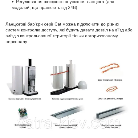
Регулювання швидкості опускання ланцюга (для
моделей, що працюють від 24В).
Ланцюгові бар'єри серії Cat можна підключити до різних
систем контролю доступу, які будуть давати дозвіл на в'їзд або
виїзд з контрольованої території тільки авторизованому
персоналу.