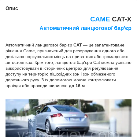
Опис
CAME
CAT-X
Автоматичний ланцюгової бар'єр
Автоматичний ланцюгової бар'єр
CAT
― це запатентоване
рішення Came, призначений для резервування одного або
декількох паркувальних місць на приватних або громадських
автостоянках. Крім того, ланцюгові бар'єри Cat можна успішно
використовувати в історичних центрах для регулювання
доступу на територію пішохідних зон і зон обмеженого
дорожнього руху. З їх допомогою можна контролювати
проїзди або проходи шириною
до 16 м
.