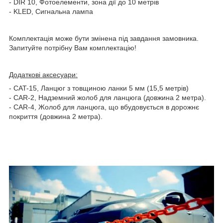
- DIR 10, Фотоелементи, зона дії до 10 метрів
- KLED, Сигнальна лампа
Комплектація може бути змінена під завдання замовника.
Запитуйте потрібну Вам комплектацію!
Додаткові аксесуари:
- CAT-15, Ланцюг з товщиною ланки 5 мм (15,5 метрів)
- CAR-2, Надземний жолоб для ланцюга (довжина 2 метра).
- CAR-4, Жолоб для ланцюга, що вбудовується в дорожнє
покриття (довжина 2 метра).