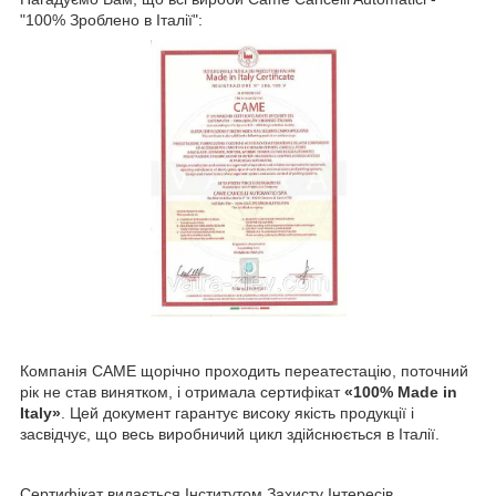
"100% Зроблено в Італії":
Компанія CAME щорічно проходить переатестацію, поточний
рік не став винятком, і отримала сертифікат
«100% Made in
Italy»
. Цей документ гарантує високу якість продукції і
засвідчує, що весь виробничий цикл здійснюється в Італії.
Сертифікат видається Інститутом Захисту Інтересів