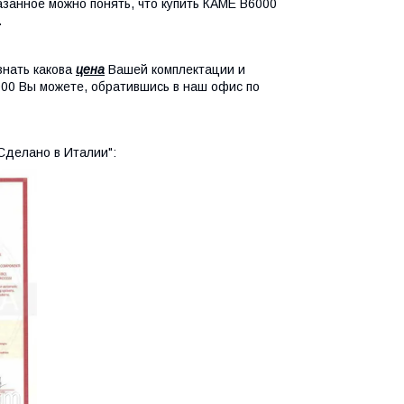
занное можно понять, что купить КАМЕ В6000
.
знать какова
цена
Вашей комплектации и
0 Вы можете, обратившись в наш офис по
 Сделано в Италии":