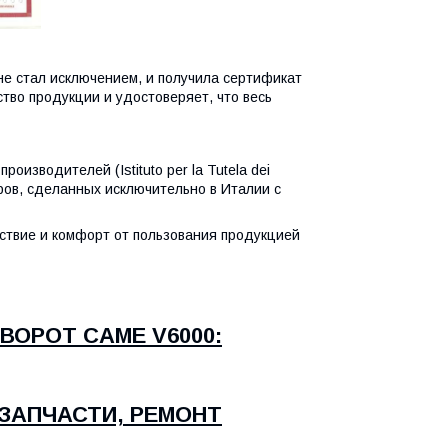
е стал исключением, и получила сертификат
тво продукции и удостоверяет, что весь
зводителей (Istituto per la Tutela dei
варов, сделанных исключительно в Италии c
ствие и комфорт от пользования продукцией
ВОРОТ CAME V6000:
 ЗАПЧАСТИ, РЕМОНТ