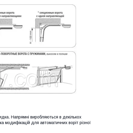
видка. Напрямні виробляються в декількох
ька модифікацій для автоматичних воріт різної