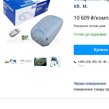
кв. м.
10 609 ₴/комп
Показати оптові ціни
Готово до відправки
Купити
+380 (44) 451-61-46
Офіс
повернення товару п