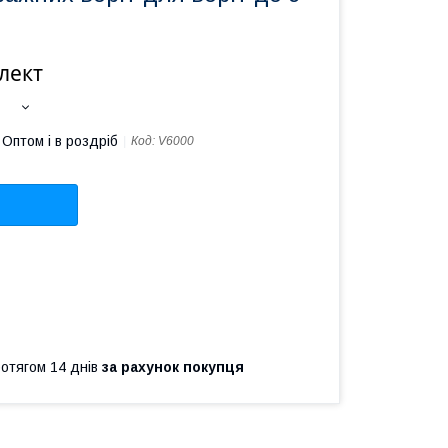
лект
Оптом і в роздріб
Код:
V6000
ротягом 14 днів
за рахунок покупця