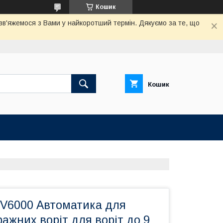
Кошик
 зв'яжемося з Вами у найкоротший термін. Дякуємо за те, що
Кошик
V6000 Автоматика для
ражних воріт для воріт до 9