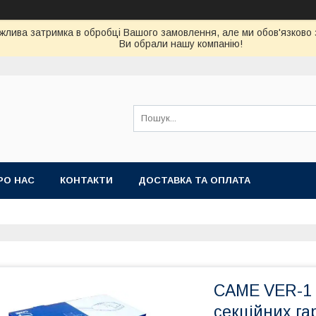
можлива затримка в обробці Вашого замовлення, але ми обов'язково
Ви обрали нашу компанію!
РО НАС
КОНТАКТИ
ДОСТАВКА ТА ОПЛАТА
CAME VER-1 
секційних га