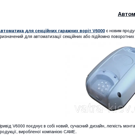
Автом
втоматика для секційних гаражних воріт V6000
є новим проду
ризначений для автоматизації секційних або підйомно поворотни
ривід V6000 поєднує в собі новий, сучасний дизайн, легкість монтаж
родукції, виробленої компанією CAME.