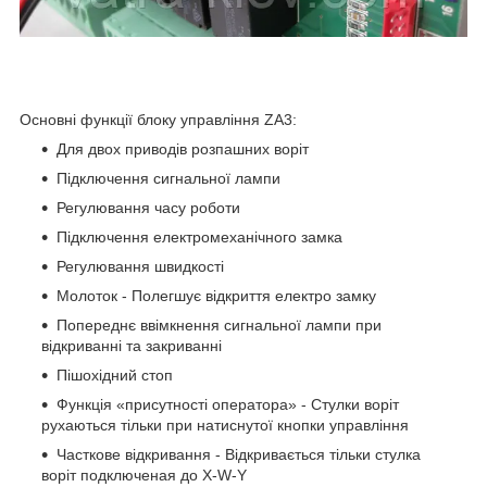
Основні функції блоку управління ZA3:
Для двох приводів розпашних воріт
Підключення сигнальної лампи
Регулювання часу роботи
Підключення електромеханічного замка
Регулювання швидкості
Молоток - Полегшує відкриття електро замку
Попереднє ввімкнення сигнальної лампи при
відкриванні та закриванні
Пішохідний стоп
Функція «присутності оператора» - Стулки воріт
рухаються тільки при натиснутої кнопки управління
Часткове відкривання - Відкривається тільки стулка
воріт подключеная до X-W-Y