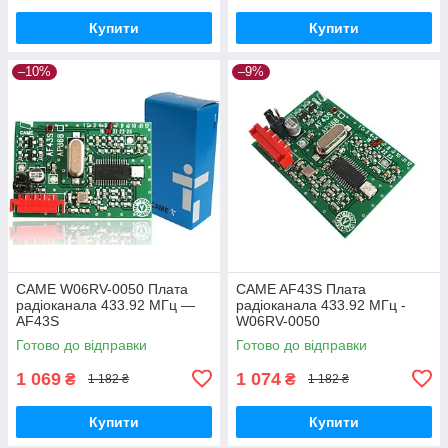
Купити
Купити
–10%
–9%
CAME W06RV-0050 Плата
CAME AF43S Плата
радіоканала 433.92 МГц —
радіоканала 433.92 МГц -
AF43S
W06RV-0050
Готово до відправки
Готово до відправки
1 069
1 074
₴
₴
1 182 ₴
1 182 ₴
Купити
Купити