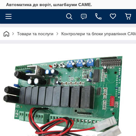
Автоматика до воріт, шлагбауми CAME.
Товари та послуги
Контролери та блоки управління CA