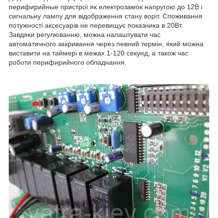
перифирийные пристрої як електрозамок напругою до 12В і
сигнальну лампу для відображення стану воріт. Споживання
потужності аксесуарів не перевищує показника в 20Вт.
Завдяки регулюванню, можна налаштувати час
автоматичного закривання через певний термін, який можна
виставити на таймері в межах 1-120 секунд, а також час
роботи перифирийного обладнання.