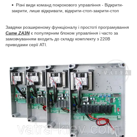
Різні види команд покрокового управління - Відкрити-
закрити, лише відкривати, відкрити-стоп-закрити-стоп
Завдяки розширеному функціоналу і простоті програмування
Came ZA3N
є популярним блоком управління і часто за
замовчуванням входить до складу комплекту з 220В
приводами серії ATI.