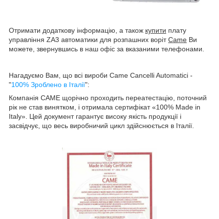
Отримати додаткову інформацію, а також
купити
плату
управління ZA3 автоматики для розпашних воріт
Came
Ви
можете, звернувшись в наш офіс за вказаними телефонами.
Нагадуємо Вам, що всі вироби Came Cancelli Automatici -
"
100% Зроблено в Італії
":
Компанія CAME щорічно проходить переатестацію, поточний
рік не став винятком, і отримала сертифікат «100% Made in
Italy». Цей документ гарантує високу якість продукції і
засвідчує, що весь виробничий цикл здійснюється в Італії.