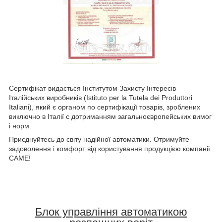
Сертифікат видається Інститутом Захисту Інтересів
Італійських виробників (Istituto per la Tutela dei Produttori
Italiani), який є органом по сертифікації товарів, зроблених
виключно в Італії c дотриманням загальноєвропейських вимог
і норм.
Приєднуйтесь до світу надійної автоматики. Отримуйте
задоволення і комфорт від користування продукцією компанії
CAME!
Блок управління автоматикою