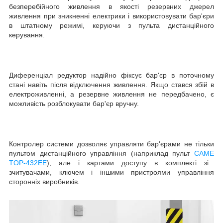
безперебійного живлення в якості резервних джерел
живлення при зникненні електрики і використовувати бар'єри
в штатному режимі, керуючи з пульта дистанційного
керування.
Диференціал редуктор надійно фіксує бар'єр в поточному
стані навіть після відключення живлення. Якщо стався збій в
електроживленні, а резервне живлення не передбачено, є
можливість розблокувати бар'єр вручну.
Контролер системи дозволяє управляти бар'єрами не тільки
пультом дистанційного управління (наприклад пульт
CAME
TOP-432EE
), але і картами доступу в комплекті зі
зчитувачами, ключем і іншими пристроями управління
сторонніх виробників.