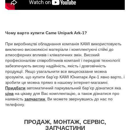
Чому варто купити Came Unipark Ark-1?
При виробництві обладнання компанія КАМІ використовують
виключно високоякісні матеріали і комплектуючі стійкі до
атмосферних впливів і кліматичних змін. Високий
професіоналізм співробітників компанії і передові технології
забезпечують високу надійність, якість і довговічність
продукції. Якщо узагальнити все вищесказане можна
зрозуміти, що купити бар'єр КАМІ Юнипарк Арк-1 явно варто, і
зробити це можна прямо в нашому інтернет-магазині.
Придбати
автоматичний паркувальний бар'єр дізнатися яка
ціна
на цікаву для Вас комплектацію, а також дізнатися про
наявність
запчастин
, Ви можете звернувшись до нас по
телефону.
ПРОДАЖ, МОНТАЖ, СЕРВІС,
ЗАПЧАСТИНИ