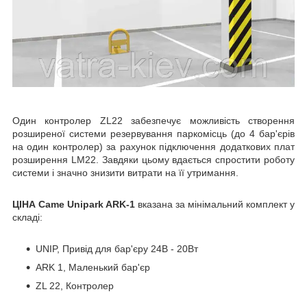
Один контролер
ZL
22
забезпечує можливість створення
розширеної системи резервування паркомісць (до 4 бар'єрів
на один контролер) за рахунок підключення додаткових плат
розширення LM22. Завдяки цьому вдається спростити роботу
системи і значно знизити витрати на її утримання.
ЦІНА Came Unipark ARK-1
вказана за мінімальний комплект у
складі:
UNIP, Привід для бар'єру 24В - 20Вт
ARK 1, Маленький бар'єр
ZL 22, Контролер