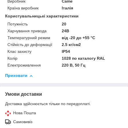
Виробник
Came
Країна виробник
Італія
Користувальницькі характеристики
Потужність
20
Харчування привода
24В
Температурний режим
від -20 до +55 °C
Стійкість до деформації
2.5 кг/см2
Клас захисту
IP54
Колір
1028 по каталогу RAL
Електроживлення
220 В, 50 Гц
Приховати
Умови доставки
Доставка здійснюється тільки по передоплаті.
Нова Пошта
Самовивіз