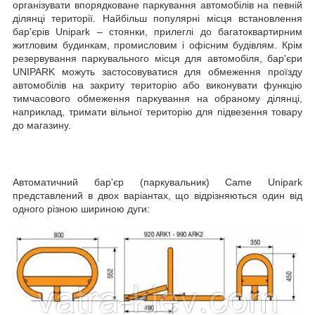
організувати впорядковане паркування автомобілів на певній
ділянці території. Найбільш популярні місця встановлення
бар'єрів Unipark – стоянки, прилеглі до багатоквартирним
житловим будинкам, промисловим і офісним будівлям. Крім
резервування паркувального місця для автомобіля, бар'єри
UNIPARK можуть застосовуватися для обмеження проїзду
автомобілів на закриту територію або виконувати функцію
тимчасового обмеження паркування на обраному ділянці,
наприклад, тримати вільної територію для підвезення товару
до магазину.
Автоматичний бар'єр (паркувальник)
Came
Unipark
представлений в двох варіантах, що відрізняються один від
одного різною шириною дуги: