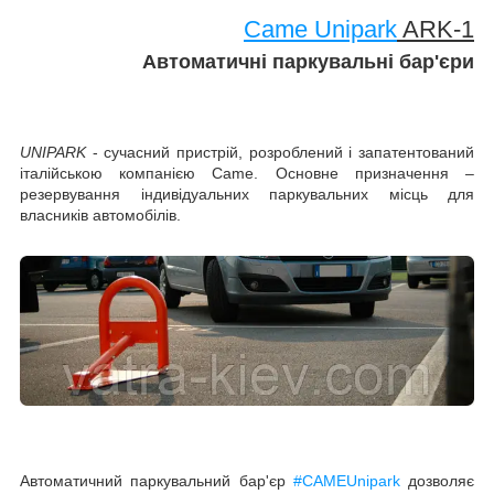
Came Unipark
ARK-1
Автоматичні паркувальні бар'єри
UNIPARK
- сучасний пристрій, розроблений і запатентований
італійською компанією Came. Основне призначення –
резервування індивідуальних паркувальних місць для
власників автомобілів.
Автоматичний паркувальний бар'єр
#
CAME
Unipark
дозволяє