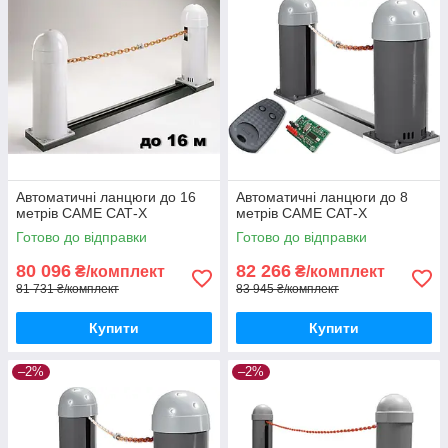
Автоматичні ланцюги до 16
Автоматичні ланцюги до 8
метрів CAME САТ-X
метрів CAME САТ-X
Готово до відправки
Готово до відправки
80 096
82 266
₴/комплект
₴/комплект
81 731 ₴/комплект
83 945 ₴/комплект
Купити
Купити
–2%
–2%