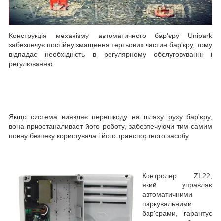
Конструкція механізму автоматичного бар'єру Unipark
забезпечує постійну змащення тертьових частин бар'єру, тому
відпадає необхідність в регулярному обслуговуванні і
регулюванню.
Якщо система виявляє перешкоду на шляху руху бар'єру,
вона приостаналивает його роботу, забезпечуючи тим самим
повну безпеку користувача і його транспортного засобу
Контролер ZL22
,
який управляє
автоматичними
паркувальними
бар'єрами, гарантує