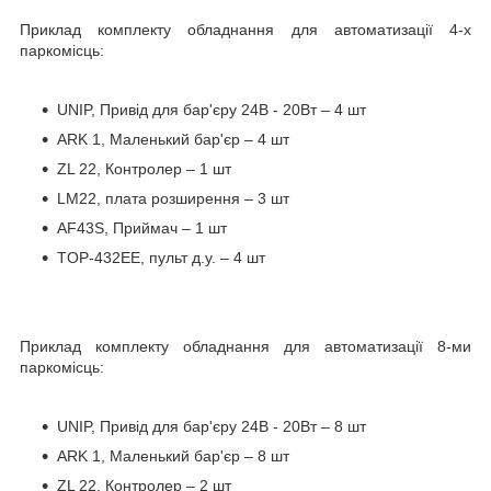
Приклад комплекту обладнання для автоматизації 4-х
паркомісць:
UNIP, Привід для бар'єру 24В - 20Вт – 4 шт
ARK 1, Маленький бар'єр – 4 шт
ZL 22, Контролер – 1 шт
LM22, плата розширення – 3 шт
AF43S, Приймач – 1 шт
TOP-432EE,
пульт
д
.
у
. – 4
шт
Приклад комплекту обладнання для автоматизації 8-ми
паркомісць:
UNIP, Привід для бар'єру 24В - 20Вт – 8 шт
ARK 1, Маленький бар'єр – 8 шт
ZL 22, Контролер – 2 шт