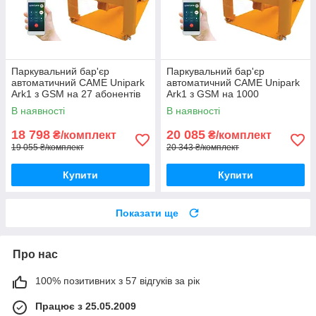
Паркувальний бар'єр
Паркувальний бар'єр
автоматичний CAME Unipark
автоматичний CAME Unipark
Ark1 з GSM на 27 абонентів
Ark1 з GSM на 1000
абонентів
В наявності
В наявності
18 798
20 085
₴/комплект
₴/комплект
19 055 ₴/комплект
20 343 ₴/комплект
Купити
Купити
Показати ще
Про нас
100% позитивних з 57 відгуків за рік
Працює з 25.05.2009