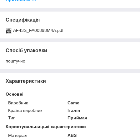
Специфікація
AF43S_FA00898M4A.pdf
Спосіб упаковки
поштучно
Характеристики
Основні
Виробник
Came
Країна виробник
Італія
Тип
Приймач
Користувальницькі характеристики
Матеріал
ABS