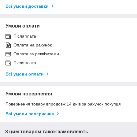
Всі умови доставки
Умови оплати
Післяплата
Оплата на рахунок
Оплата за реквізитами
Післяплата
Всі умови оплати
Умови повернення
Повернення товару впродовж 14 днів за рахунок покупця
Всі умови повернення
З цим товаром також замовляють