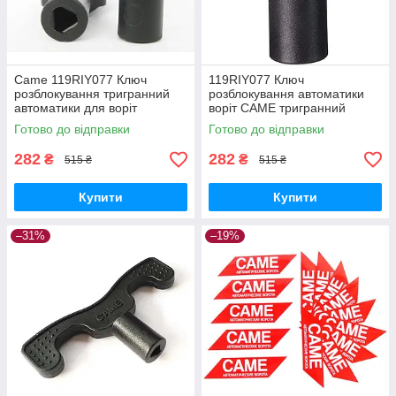
Came 119RIY077 Ключ
119RIY077 Ключ
розблокування тригранний
розблокування автоматики
автоматики для воріт
воріт CAME тригранний
Готово до відправки
Готово до відправки
282
282
₴
₴
515 ₴
515 ₴
Купити
Купити
–31%
–19%