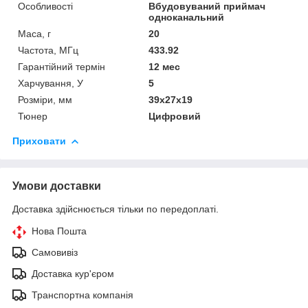
Особливості
Вбудовуваний приймач
одноканальний
Маса, г
20
Частота, МГц
433.92
Гарантійний термін
12 мес
Харчування, У
5
Розміри, мм
39x27x19
Тюнер
Цифровий
Приховати
Умови доставки
Доставка здійснюється тільки по передоплаті.
Нова Пошта
Самовивіз
Доставка кур'єром
Транспортна компанія