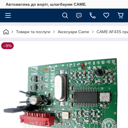
Автоматика до воріт, шлагбауми CAME.
Товари та послуги
Аксесуари Came
CAME AF43S при
–9%