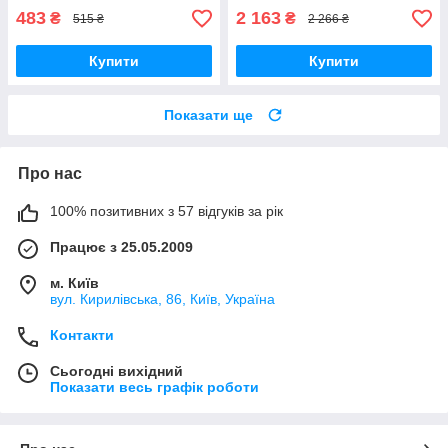
483
2 163
₴
₴
515 ₴
2 266 ₴
Купити
Купити
Показати ще
Про нас
100% позитивних з 57 відгуків за рік
Працює з 25.05.2009
м. Київ
вул. Кирилівська, 86, Київ, Україна
Контакти
Сьогодні вихідний
Показати весь графік роботи