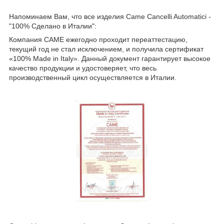
Напоминаем Вам, что все изделия Came Cancelli Automatici -
"100% Сделано в Италии":
Компания CAME ежегодно проходит переаттестацию,
текущий год не стал исключением, и получила сертификат
«100% Made in Italy». Данный документ гарантирует высокое
качество продукции и удостоверяет, что весь
производственный цикл осуществляется в Италии.