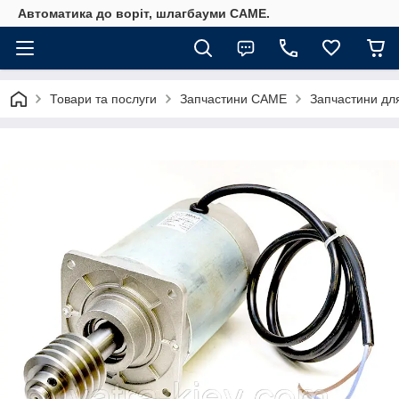
Автоматика до воріт, шлагбауми CAME.
Товари та послуги
Запчастини CAME
Запчастини дл