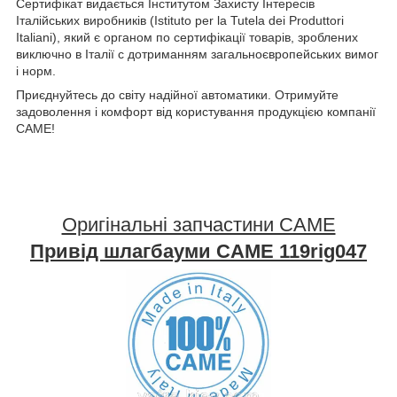
Сертифікат видається Інститутом Захисту Інтересів
Італійських виробників (Istituto per la Tutela dei Produttori
Italiani), який є органом по сертифікації товарів, зроблених
виключно в Італії c дотриманням загальноєвропейських вимог
і норм.
Приєднуйтесь до світу надійної автоматики. Отримуйте
задоволення і комфорт від користування продукцією компанії
CAME!
Оригінальні запчастини CAME
Привід шлагбауми CAME 119rig047