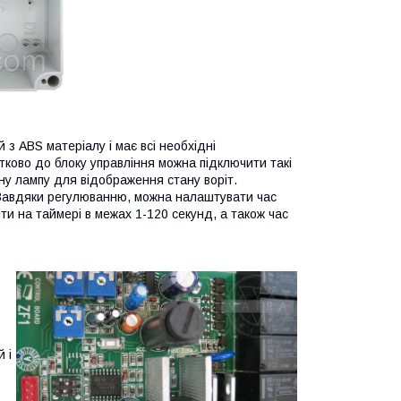
з ABS матеріалу і має всі необхідні
ково до блоку управління можна підключити такі
ну лампу для відображення стану воріт.
 Завдяки регулюванню, можна налаштувати час
и на таймері в межах 1-120 секунд, а також час
 і