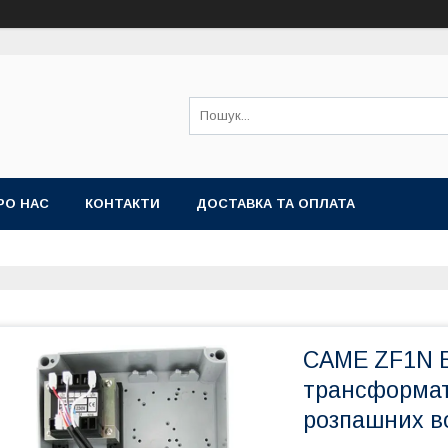
РО НАС
КОНТАКТИ
ДОСТАВКА ТА ОПЛАТА
CAME ZF1N Бл
трансформат
розпашних в