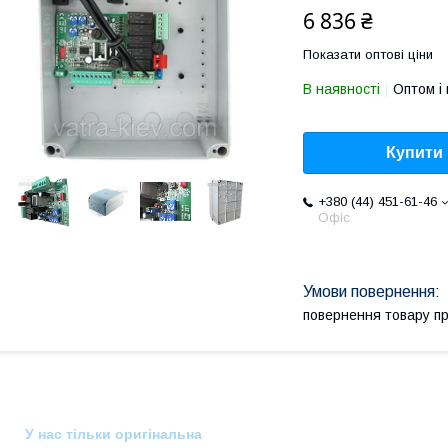
6 836 ₴
Показати оптові ціни
В наявності
Оптом і 
Купити
+380 (44) 451-61-46
Офіс
повернення товару п
У нас тільки оригінальна