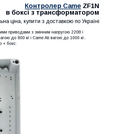
Контролер Came
ZF1N
в боксі з трансформатором
ьна ціна, купити з доставкою по Україні
ми приводами з змінним напругою 220В і
гою до 800 кг і Came Ati вагою до 1000 кг.
 + бокс: