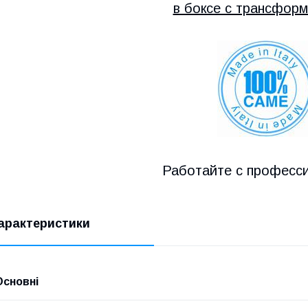
в боксе с трансфор
Работайте с професс
арактеристики
Основні