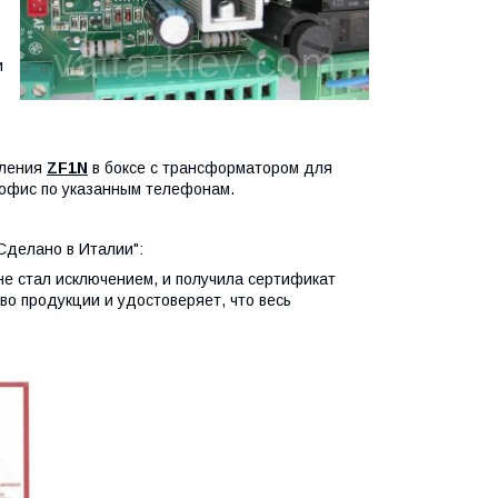
и
вления
ZF1N
в боксе с трансформатором для
офис по указанным телефонам.
 Сделано в Италии":
е стал исключением, и получила сертификат
во продукции и удостоверяет, что весь