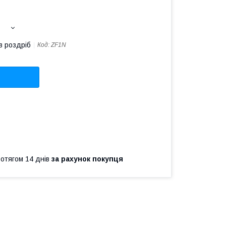
в роздріб
Код:
ZF1N
ротягом 14 днів
за рахунок покупця