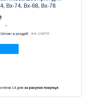
, Bx-74, Bx-68, Bx-78
₴
Оптом і в роздріб
Код:
119B755
ротягом 14 днів
за рахунок покупця