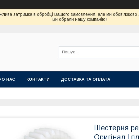
можлива затримка в обробці Вашого замовлення, але ми обов'язково
Ви обрали нашу компанію!
РО НАС
КОНТАКТИ
ДОСТАВКА ТА ОПЛАТА
Шестерня ре
Оригінал | п