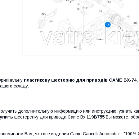
ригінальну
пластикову шестерню для приводів
CAME BX-74, 
ашого складу.
олучить дополнительную информацию или инструкцию, узнать ка
купить
шестеренку для привода Came Bx
119B755
Вы можете, обр
апоминаем Вам, что все изделия Came Cancelli Automatici - "100%