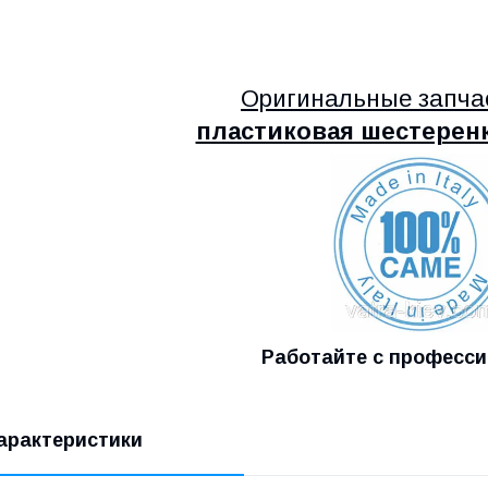
Оригинальные запч
пластиковая шестеренк
Работайте с професс
арактеристики