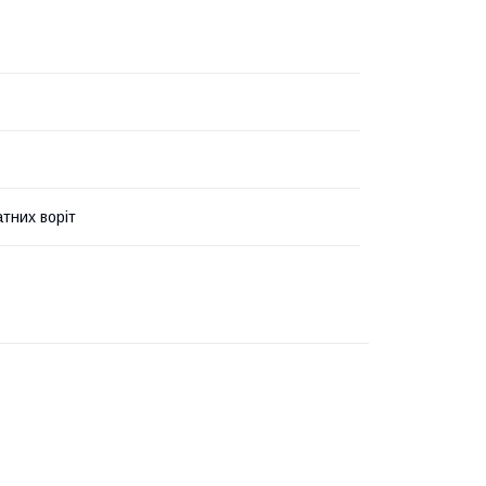
атних воріт