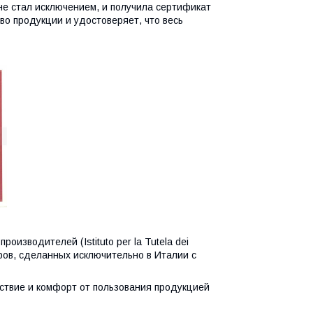
е стал исключением, и получила сертификат
во продукции и удостоверяет, что весь
зводителей (Istituto per la Tutela dei
варов, сделанных исключительно в Италии c
ствие и комфорт от пользования продукцией