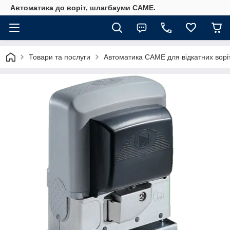
Автоматика до воріт, шлагбауми CAME.
Товари та послуги
Автоматика САМЕ для відкатних ворі