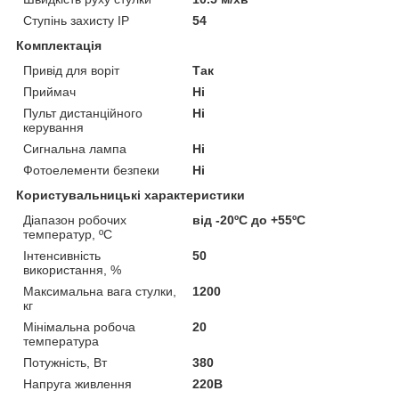
Ступінь захисту IP
54
Комплектація
Привід для воріт
Так
Приймач
Ні
Пульт дистанційного
Ні
керування
Сигнальна лампа
Ні
Фотоелементи безпеки
Ні
Користувальницькі характеристики
Діапазон робочих
від -20ºС до +55ºС
температур, ºС
Інтенсивність
50
використання, %
Максимальна вага стулки,
1200
кг
Мінімальна робоча
20
температура
Потужність, Вт
380
Напруга живлення
220В