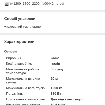
bk1200_1800_2200_fa00442_ru.pdf
Спосіб упаковки
упакований комплектно
Характеристики
Основні
Виробник
Came
Країна виробник
Італія
Максимальна робоча
55 град.
температура
Максимальна ширина
20 м
стулки
Максимальна вага стулки
1200 кг
Потужність
380 Вт
Призначення автоматики
Для відкатних воріт
Швидкість руху стулки
10.5 м/хв