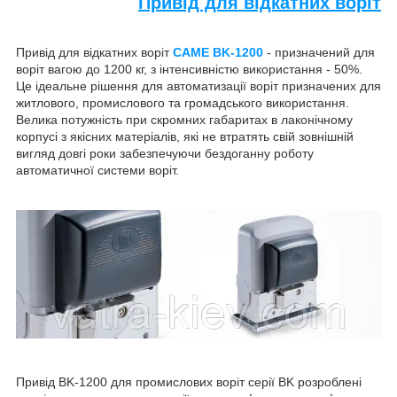
Привід для відкатних воріт
Привід для відкатних воріт
CAME BK-1200
- призначений для
воріт вагою до 1200 кг, з інтенсивністю використання - 50%.
Це ідеальне рішення для автоматизації воріт призначених для
житлового, промислового та громадського використання.
Велика потужність при скромних габаритах в лаконічному
корпусі з якісних матеріалів, які не втратять свій зовнішній
вигляд довгі роки забезпечуючи бездоганну роботу
автоматичної системи воріт.
Привід BK-1200 для промислових воріт серії BK розроблені