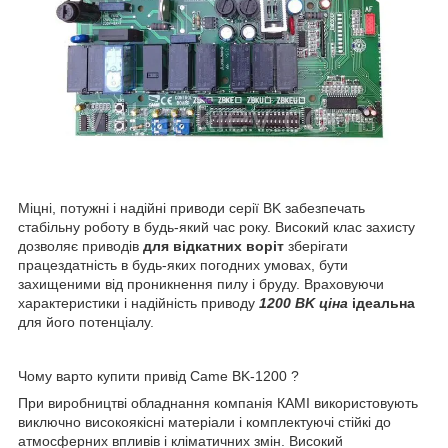
Міцні, потужні і надійні приводи серії BK забезпечать
стабільну роботу в будь-який час року. Високий клас захисту
дозволяє приводів
для відкатних воріт
зберігати
працездатність в будь-яких погодних умовах, бути
захищеними від проникнення пилу і бруду. Враховуючи
характеристики і надійність приводу
1200 BK ціна
ідеальна
для його потенціалу.
Чому варто купити привід Came BK-1200 ?
При виробництві обладнання компанія КАМІ використовують
виключно високоякісні матеріали і комплектуючі стійкі до
атмосферних впливів і кліматичних змін. Високий