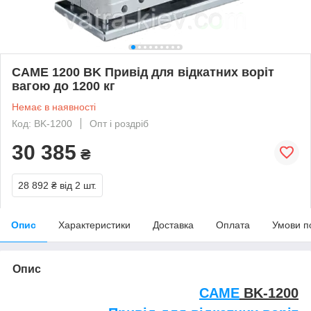
CAME 1200 BK Привід для відкатних воріт
вагою до 1200 кг
Немає в наявності
Код: BK-1200
Опт і роздріб
30 385
₴
28 892 ₴
від 2 шт.
Опис
Характеристики
Доставка
Оплата
Умови п
Опис
CAME
BK-1200