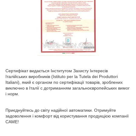
Сертифікат видається Інститутом Захисту Інтересів
Італійських виробників (Istituto per la Tutela dei Produttori
Italiani), який є органом по сертифікації товарів, зроблених
виключно в Італії c дотриманням загальноєвропейських вимог
і норм.
Приєднуйтесь до світу надійної автоматики. Отримуйте
задоволення і комфорт від користування продукцією компанії
CAME!