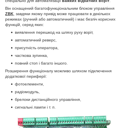
спеціально для автоматизації
важких відкатних воріт
.
Він оснащений багатофункціональним блоком управління
ZBK
, завдяки якому привід може працювати в декількох
режимах (ручний або автоматичний) і має безліч корисних
функцій, серед яких:
виявлення перешкод на шляху руху воріт,
автоматичний реверс,
присутність оператора,
часткова зупинка,
повний стоп і багато іншого.
Розширення функціоналу можливо шляхом підключення
додаткової периферії:
фотоелементи,
радіомодуль,
брелоки дистанційного управління,
сигнальні лампи і т. п.