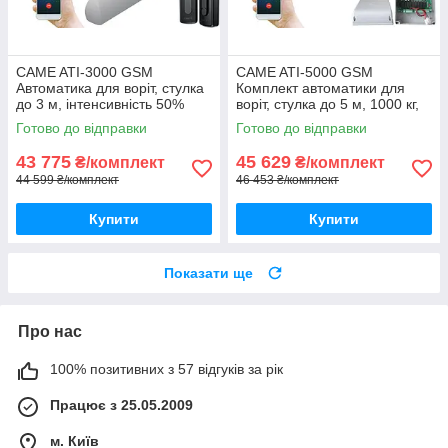
CAME ATI-3000 GSM
CAME ATI-5000 GSM
Автоматика для воріт, стулка
Комплект автоматики для
до 3 м, інтенсивність 50%
воріт, стулка до 5 м, 1000 кг,
інтенсивність 50%
Готово до відправки
Готово до відправки
43 775
45 629
₴/комплект
₴/комплект
44 599 ₴/комплект
46 453 ₴/комплект
Купити
Купити
Показати ще
Про нас
100% позитивних з 57 відгуків за рік
Працює з 25.05.2009
м. Київ