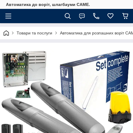
Автоматика до воріт, шлагбауми CAME.
Товари та послуги
Автоматика для розпашних воріт СА