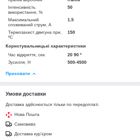
Інтенсивність
50
використання, %
Максимальний
1.5
споживаний струм, А
Термозахист двигуна при,
150
ºС
Користувальницькі характеристики
Час відкриття, сек.
20 90 º
Зусилля, Н
500-4500
Приховати
Умови доставки
Доставка здійснюється тільки по передоплаті.
Нова Пошта
Самовивіз
Доставка кур'єром