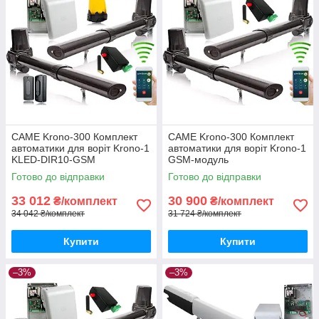
CAME Krono-300 Комплект
CAME Krono-300 Комплект
автоматики для воріт Krono-1
автоматики для воріт Krono-1
KLED-DIR10-GSM
GSM-модуль
Готово до відправки
Готово до відправки
33 012
30 900
₴/комплект
₴/комплект
34 042 ₴/комплект
31 724 ₴/комплект
Купити
Купити
–3%
–3%