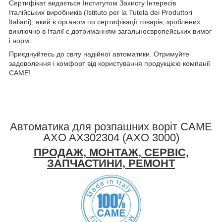
Сертифікат видається Інститутом Захисту Інтересів
Італійських виробників (Istituto per la Tutela dei Produttori
Italiani), який є органом по сертифікації товарів, зроблених
виключно в Італії c дотриманням загальноєвропейських вимог
і норм.
Приєднуйтесь до світу надійної автоматики. Отримуйте
задоволення і комфорт від користування продукцією компанії
CAME!
Автоматика для розпашних воріт CAME
AXO AX302304 (AXO 3000)
ПРОДАЖ, МОНТАЖ, СЕРВІС,
ЗАПЧАСТИНИ, РЕМОНТ