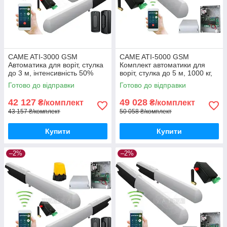
CAME ATI-3000 GSM
CAME ATI-5000 GSM
Автоматика для воріт, стулка
Комплект автоматики для
до 3 м, інтенсивність 50%
воріт, стулка до 5 м, 1000 кг,
інтенсивність 50%
Готово до відправки
Готово до відправки
42 127
49 028
₴/комплект
₴/комплект
43 157 ₴/комплект
50 058 ₴/комплект
Купити
Купити
–2%
–2%