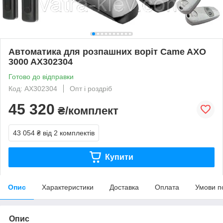
Автоматика для розпашних воріт Came AXO
3000 AX302304
Готово до відправки
Код: AX302304
Опт і роздріб
45 320
₴/комплект
43 054 ₴
від 2 комплектів
Купити
Опис
Характеристики
Доставка
Оплата
Умови п
Опис