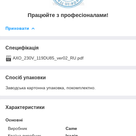
Працюйте з професіоналами!
Приховати
Специфікація
AXO_230V_119DU85_ver02_RU.pdf
Спосіб упаковки
Заводська картонна упаковка, покомплектно.
Характеристики
Основні
Виробник
Came
Країна виробник
Італія