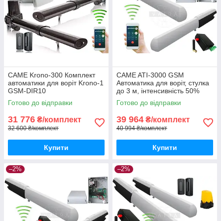
CAME Krono-300 Комплект
CAME ATI-3000 GSM
автоматики для воріт Krono-1
Автоматика для воріт, стулка
GSM-DIR10
до 3 м, інтенсивність 50%
Готово до відправки
Готово до відправки
31 776
39 964
₴/комплект
₴/комплект
32 600 ₴/комплект
40 994 ₴/комплект
Купити
Купити
–2%
–2%