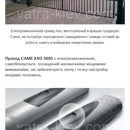
Електромеханічний привід Axo, виготовлений в кращих традиціях
Came, не потребує періодичного змащування і завжди готовий до
роботи, навіть в найважчих кліматичних умовах.
Привід CAME AXO 3000
є електромеханічним,
самоблокується, оснащений механічними кінцевими
вимикачами, які забезпечують легку і точну настройку
кінцевих положень.