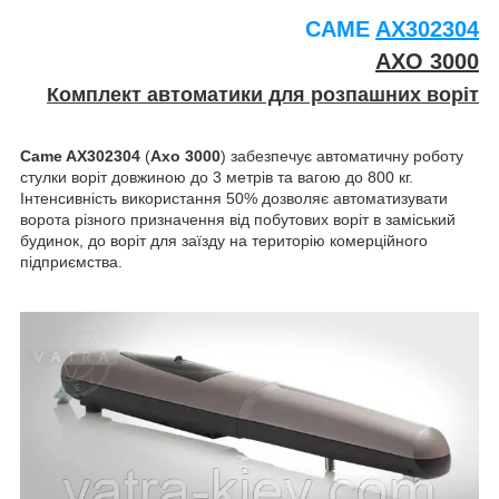
CAME
AX302304
AXO 3000
Комплект автоматики для розпашних воріт
Came AX302304
(
Axo 3000
) забезпечує автоматичну роботу
стулки воріт довжиною до 3 метрів та вагою до 800 кг.
Інтенсивність використання 50% дозволяє автоматизувати
ворота різного призначення від побутових воріт в заміський
будинок, до воріт для заїзду на територію комерційного
підприємства.