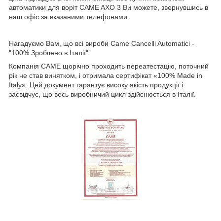
автоматики для воріт CAME AXO 3 Ви можете, звернувшись в
наш офіс за вказаними телефонами.
Нагадуємо Вам, що всі вироби Came Cancelli Automatici -
"100% Зроблено в Італії":
Компанія CAME щорічно проходить переатестацію, поточний
рік не став винятком, і отримала сертифікат «100% Made in
Italy». Цей документ гарантує високу якість продукції і
засвідчує, що весь виробничий цикл здійснюється в Італії.