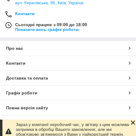
вул. Кирилівська, 86, Київ, Україна
Контакти
Сьогодні працює з 09:00 до 18:00
Показати весь графік роботи
Про нас
Контакти
Доставка та оплата
Графік роботи
Повна версія сайту
Сайт створено на маркетплейсі
Prom.ua
Зараз у компанії неробочий час, у зв'язку з цим можлива
затримка в обробці Вашого замовлення, але ми
обов'язково зв'яжемося з Вами у найкоротший термін.