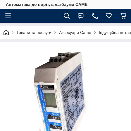
Автоматика до воріт, шлагбауми CAME.
Товари та послуги
Аксесуари Came
Індукційна пет