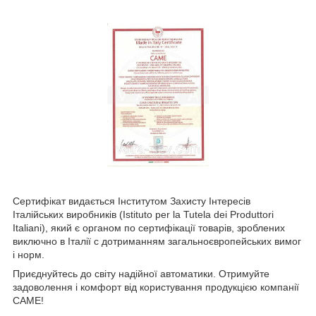
Сертифікат видається Інститутом Захисту Інтересів
Італійських виробників (Istituto per la Tutela dei Produttori
Italiani), який є органом по сертифікації товарів, зроблених
виключно в Італії c дотриманням загальноєвропейських вимог
і норм.
Приєднуйтесь до світу надійної автоматики. Отримуйте
задоволення і комфорт від користування продукцією компанії
CAME!