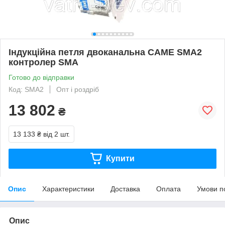
Індукційна петля двоканальна CAME SMA2
контролер SMA
Готово до відправки
Код: SMA2
Опт і роздріб
13 802
₴
13 133 ₴
від 2 шт.
Купити
Опис
Характеристики
Доставка
Оплата
Умови п
Опис