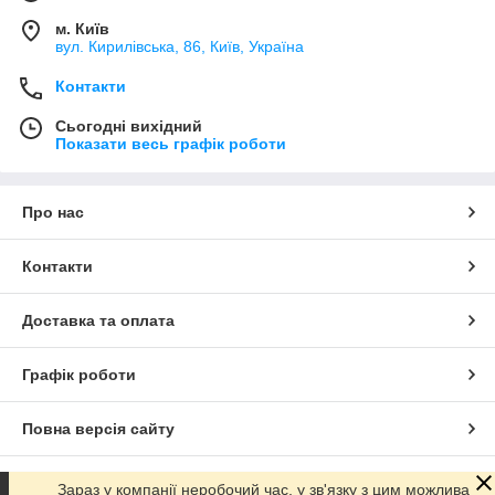
м. Київ
вул. Кирилівська, 86, Київ, Україна
Контакти
Сьогодні вихідний
Показати весь графік роботи
Про нас
Контакти
Доставка та оплата
Графік роботи
Повна версія сайту
Сайт створено на маркетплейсі
Prom.ua
Зараз у компанії неробочий час, у зв'язку з цим можлива