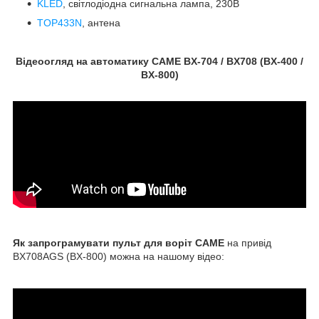
KLED
, світлодіодна сигнальна лампа, 230В
TOP433N
, антена
Відеоогляд на автоматику CAME BX-704 / BX708 (BX-400 /
BX-800)
Як запрограмувати пульт для воріт CAME
на привід
BX708AGS (BX-800) можна на нашому відео: