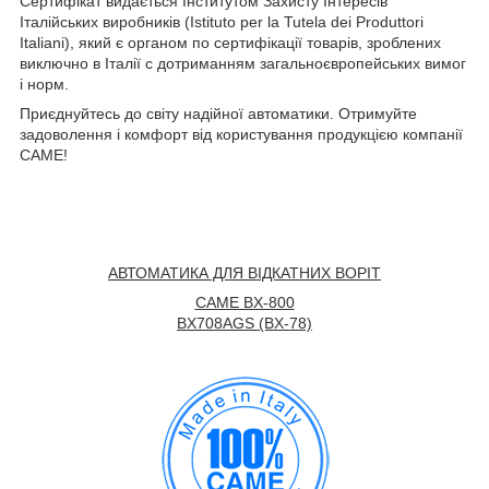
Сертифікат видається Інститутом Захисту Інтересів
Італійських виробників (Istituto per la Tutela dei Produttori
Italiani), який є органом по сертифікації товарів, зроблених
виключно в Італії c дотриманням загальноєвропейських вимог
і норм.
Приєднуйтесь до світу надійної автоматики. Отримуйте
задоволення і комфорт від користування продукцією компанії
CAME!
АВТОМАТИКА ДЛЯ ВІДКАТНИХ ВОРІТ
CAME BX-800
BX708AGS (BX-78)