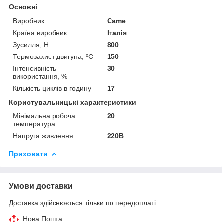
Основні
Виробник
Came
Країна виробник
Італія
Зусилля, Н
800
Термозахист двигуна, ºС
150
Інтенсивність
30
використання, %
Кількість циклів в годину
17
Користувальницькі характеристики
Мінімальна робоча
20
температура
Напруга живлення
220В
Приховати
Умови доставки
Доставка здійснюється тільки по передоплаті.
Нова Пошта