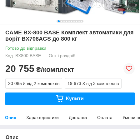
CAME BX-800 BASE Комплект автоматики для
воріт BX708AGS до 800 кг
Готово до відправки
Код: BX800 BASE
Опт і роздріб
20 755
₴/комплект
20 085 ₴
від 2 комплектів
19 673 ₴
від 3 комплектів
Купити
Опис
Характеристики
Доставка
Оплата
Умови п
Опис