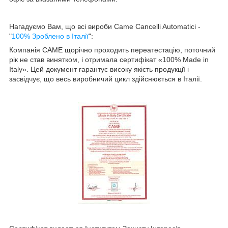
Нагадуємо Вам, що всі вироби Came Cancelli Automatici -
"
100% Зроблено в Італії
":
Компанія CAME щорічно проходить переатестацію, поточний
рік не став винятком, і отримала сертифікат «100% Made in
Italy». Цей документ гарантує високу якість продукції і
засвідчує, що весь виробничий цикл здійснюється в Італії.