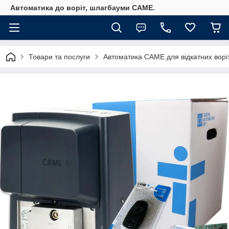
Автоматика до воріт, шлагбауми CAME.
Товари та послуги
Автоматика САМЕ для відкатних ворі