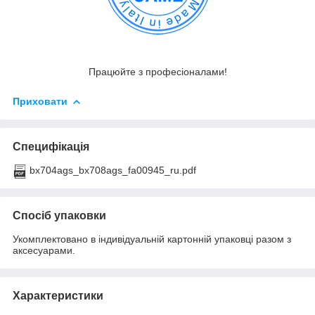
Працюйте з професіоналами!
Приховати
Специфікація
bx704ags_bx708ags_fa00945_ru.pdf
Спосіб упаковки
Укомплектовано в індивідуальній картонній упаковці разом з
аксесуарами.
Характеристики