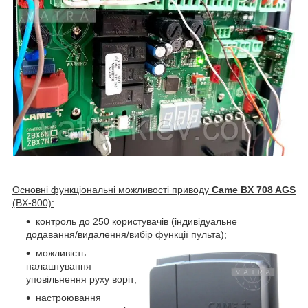
Основні функціональні можливості приводу
Came BX 708 AGS
(BX-800):
контроль до 250 користувачів (індивідуальне
додавання/видалення/вибір функції пульта);
можливість
налаштування
уповільнення руху воріт;
настроювання