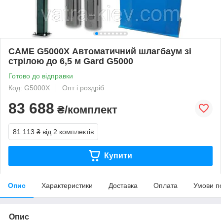
CAME G5000X Автоматичний шлагбаум зі
стрілою до 6,5 м Gard G5000
Готово до відправки
Код: G5000X
Опт і роздріб
83 688
₴/комплект
81 113 ₴
від 2 комплектів
Купити
Опис
Характеристики
Доставка
Оплата
Умови п
Опис