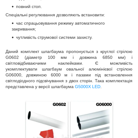
повний стоп.
Спеціальні регулювання дозволяють встановити:
час спрацьовування режиму автоматичного
закривання;
чутливість струмової системи захисту.
Даний комплект шлагбаума пропонується з круглої стрілою
G0602 (діаметр 100 мм і довжина 6850 мм) і
світловідбиваючими наклейками. Є можливість
укомплектувати шлагбаум овальної алюмінієвої стрілою
G06000, довжиною 6000 м і пазами під встановлення
світлодіодного підсвічування з двох сторін. Така комплектація
представлена у версії шлагбаума
G5000X LED
.