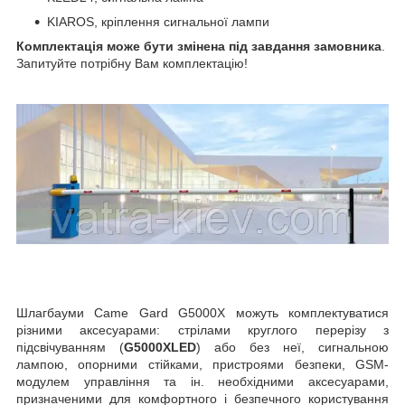
KIAROS, кріплення сигнальної лампи
Комплектація може бути змінена під завдання замовника
.
Запитуйте потрібну Вам комплектацію!
Шлагбауми Came Gard G5000X можуть комплектуватися
різними аксесуарами: стрілами круглого перерізу з
підсвічуванням (
G5000XLED
) або без неї, сигнальною
лампою, опорними стійками, пристроями безпеки, GSM-
модулем управління та ін. необхідними аксесуарами,
призначеними для комфортного і безпечного користування