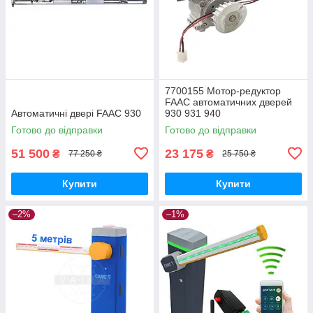
7700155 Мотор-редуктор
FAAC автоматичних дверей
Автоматичні двері FAAC 930
930 931 940
Готово до відправки
Готово до відправки
51 500
23 175
₴
₴
77 250 ₴
25 750 ₴
Купити
Купити
–2%
–1%