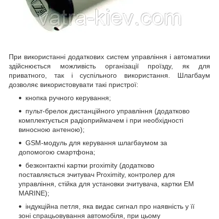
При використанні додаткових систем управління і автоматики
здійснюється можливість організації проїзду, як для
приватного, так і суспільного використання. Шлагбаум
дозволяє використовувати такі пристрої:
кнопка ручного керування;
пульт-брелок дистанційного управління (додатково
комплектується радіоприймачем і при необхідності
виносною антеною);
GSM-модуль для керування шлагбаумом за
допомогою смартфона;
безконтактні картки proximity (додатково
поставляється зчитувач Proximity, контролер для
управління, стійка для установки зчитувача, картки EM
MARINE);
індукційна петля, яка видає сигнал про наявність у її
зоні спрацьовування автомобіля, при цьому