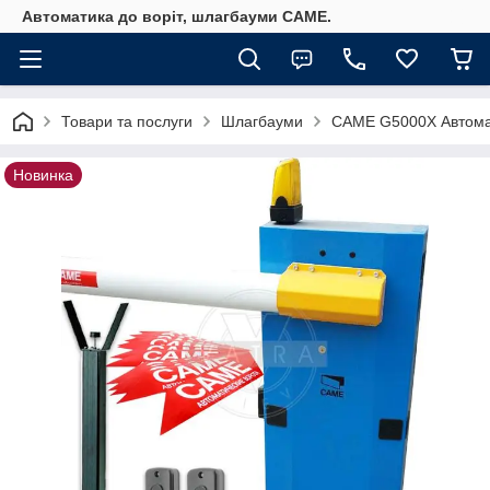
Автоматика до воріт, шлагбауми CAME.
Товари та послуги
Шлагбауми
CAME G5000X Автомат
Новинка