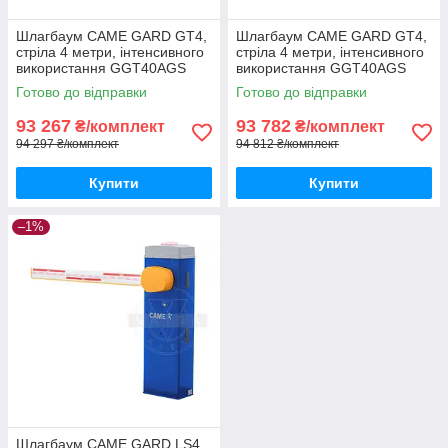
Шлагбаум CAME GARD GT4,
Шлагбаум CAME GARD GT4,
стріла 4 метри, інтенсивного
стріла 4 метри, інтенсивного
використання GGT40AGS
використання GGT40AGS
Готово до відправки
Готово до відправки
93 267
93 782
₴/комплект
₴/комплект
94 297 ₴/комплект
94 812 ₴/комплект
Купити
Купити
–1%
Шлагбаум CAME GARD LS4