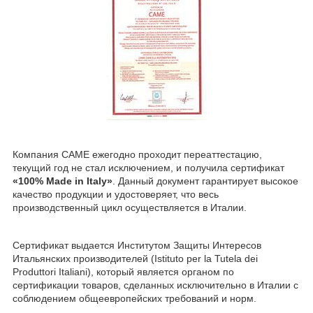
Компания CAME ежегодно проходит переаттестацию,
текущий год не стал исключением, и получила сертификат
«100% Made in Italy»
. Данный документ гарантирует высокое
качество продукции и удостоверяет, что весь
производственный цикл осуществляется в Италии.
Сертификат выдается Институтом Защиты Интересов
Итальянских производителей (Istituto per la Tutela dei
Produttori Italiani), который является органом по
сертификации товаров, сделанных исключительно в Италии c
соблюдением общеевропейских требований и норм.