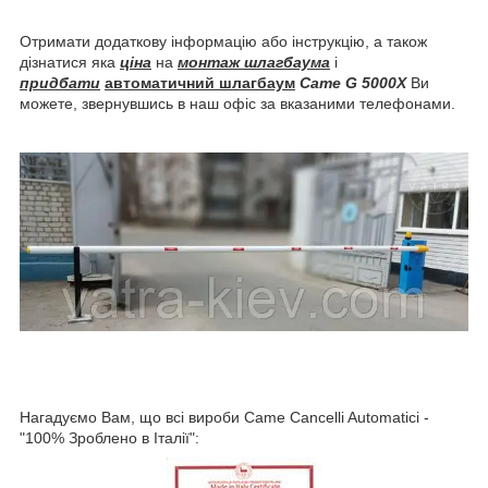
Отримати додаткову інформацію або інструкцію, а також
дізнатися яка
ціна
на
монтаж шлагбаума
і
придбати
автоматичний шлагбаум
Came G 5000X
Ви
можете, звернувшись в наш офіс за вказаними телефонами.
Нагадуємо Вам, що всі вироби Came Cancelli Automatici -
"100% Зроблено в Італії":