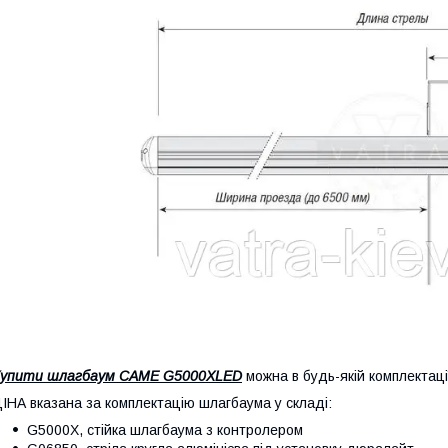
Купити шлагбаум CAME
G5000XLED
можна в будь-якій комплектац
ІНА вказана за комплектацію шлагбаума у складі:
G
5000X, стійка шлагбаума з контролером