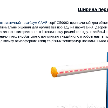
Ширина пере
втоматичний шлагбаум
CAME
серії G5000X
призначений для обмеж
птимальне рішення для організації проїзду на паркування, дворові т
агального використання в інтенсивному режимі проїзду. Італійськ
налогічних виробів своєю потужністю і надійністю в роботі навіть пр
о впливу атмосферних явищ та різних температур навколишнього