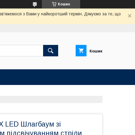
Кошик
 зв'яжемося з Вами у найкоротший термін. Дякуємо за те, що
Кошик
 LED Шлагбаум зі
м підсвічуванням стріли