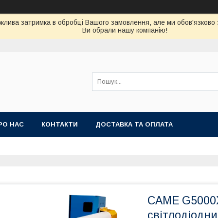
можлива затримка в обробці Вашого замовлення, але ми обов'язково
Ви обрали нашу компанію!
РО НАС
КОНТАКТИ
ДОСТАВКА ТА ОПЛАТА
CAME G5000X
світлодіодни