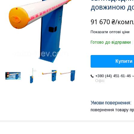
довжиною до
91 670 ₴/комп
Показати оптові ціни
Готово до відправки
Купити
+380 (44) 451-61-46
Офіс
повернення товару п