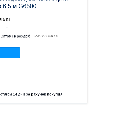
 6,5 м G6500
лект
Оптом і в роздріб
Код:
G5000XLED
ротягом 14 днів
за рахунок покупця