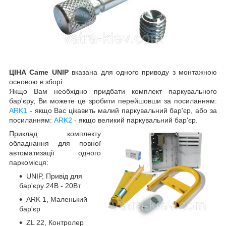
ЦІНА Came UNIP
вказана для одного приводу з монтажною
основою в зборі.
Якщо Вам необхідно придбати комплект паркувального
бар'єру, Ви можете це зробити перейшовши за посиланням:
ARK1
- якщо Вас цікавить малий паркувальний бар'єр, або за
посиланням:
ARK2
- якщо великий паркувальний бар'єр.
Приклад комплекту
обладнання для повної
автоматизації одного
паркомісця:
UNIP, Привід для
бар'єру 24В - 20Вт
ARK 1, Маленький
бар'єр
ZL 22, Контролер