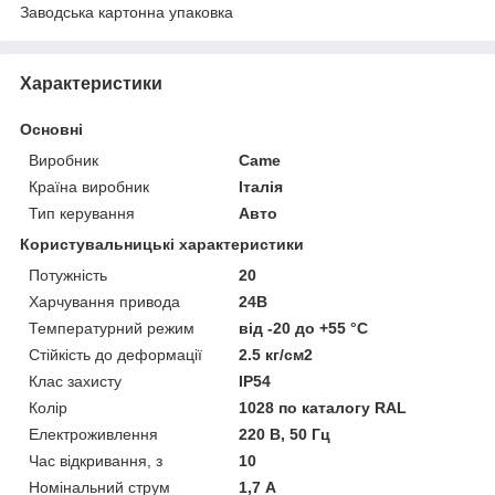
Заводська картонна упаковка
Характеристики
Основні
Виробник
Came
Країна виробник
Італія
Тип керування
Авто
Користувальницькі характеристики
Потужність
20
Харчування привода
24В
Температурний режим
від -20 до +55 °C
Стійкість до деформації
2.5 кг/см2
Клас захисту
IP54
Колір
1028 по каталогу RAL
Електроживлення
220 В, 50 Гц
Час відкривання, з
10
Номінальний струм
1,7 А