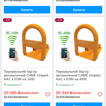
85 748 ₴/комплект
19 055 ₴/комплект
Купити
Купити
–1%
–1%
Паркувальний бар'єр
Паркувальний бар'єр
автоматичний CAME Unipark
автоматичний CAME Unipark
Ark1 з GSM на 1000
Ark1 з GSM на 4000
абонентів
абонентів
В наявності
В наявності
20 085
20 343
₴/комплект
₴/комплект
20 343 ₴/комплект
20 600 ₴/комплект