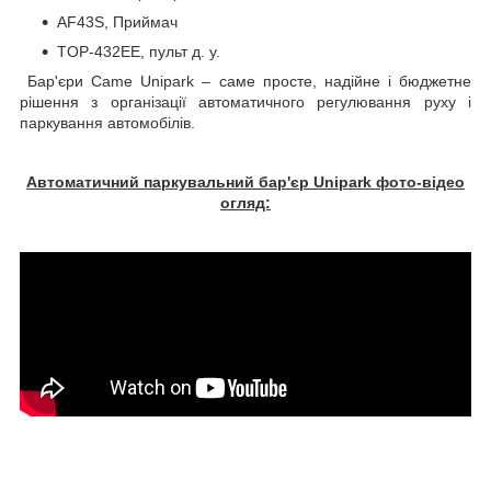
AF43S, Приймач
TOP-432EE, пульт д. у.
Бар'єри Came Unipark – саме просте, надійне і бюджетне
рішення з організації автоматичного регулювання руху і
паркування автомобілів.
Автоматичний паркувальний бар'єр Unipark фото-відео
огляд: