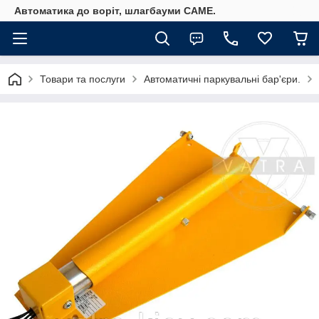
Автоматика до воріт, шлагбауми CAME.
Товари та послуги
Автоматичні паркувальні бар'єри.