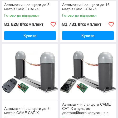
Автоматичні ланцюги до 8
Автоматичні ланцюги до 16
метрів CAME САТ-X
метрів CAME САТ-X
Готово до відправки
Готово до відправки
81 628
81 731
₴/комплект
₴/комплект
Купити
Купити
Автоматичні ланцюги CAME
Автоматичні ланцюги до 8
САТ-X з пультом
метрів CAME САТ-X
дистанційного керування з
захистом від копіювання