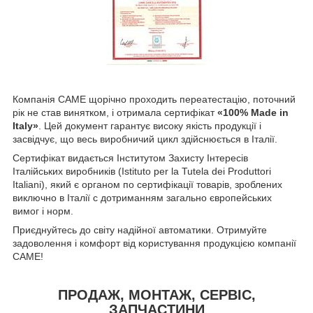
Компанія CAME щорічно проходить переатестацію, поточний
рік не став винятком, і отримала сертифікат
«100% Made in
Italy»
. Цей документ гарантує високу якість продукції і
засвідчує, що весь виробничий цикл здійснюється в Італії.
Сертифікат видається Інститутом Захисту Інтересів
Італійських виробників (Istituto per la Tutela dei Produttori
Italiani), який є органом по сертифікації товарів, зроблених
виключно в Італії c дотриманням загально європейських
вимог і норм.
Приєднуйтесь до світу надійної автоматики. Отримуйте
задоволення і комфорт від користування продукцією компанії
CAME!
ПРОДАЖ, МОНТАЖ, СЕРВІС,
ЗАПЧАСТИНИ