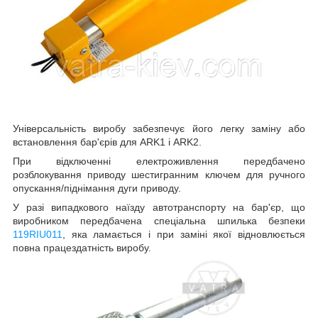
Універсальність виробу забезпечує його легку заміну або
встановлення бар'єрів для ARK1 і ARK2.
При відключенні електроживлення передбачено
розблокування приводу шестигранним ключем для ручного
опускання/піднімання дуги приводу.
У разі випадкового наїзду автотранспорту на бар'єр, що
виробником передбачена спеціальна шпилька безпеки
119RIU011
, яка ламається і при заміні якої відновлюється
повна працездатність виробу.