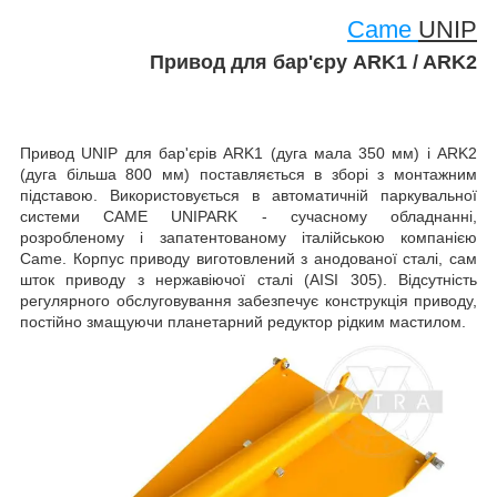
Came
UNIP
Привод для бар'єру ARK1 / ARK2
Привод UNIP для бар'єрів ARK1 (дуга мала 350 мм) і
ARK2
(дуга більша 800 мм)
поставляється в зборі з монтажним
підставою. Використовується в автоматичній паркувальної
системи CAME UNIPARK - сучасному обладнанні,
розробленому і запатентованому італійською компанією
Came. Корпус приводу виготовлений з анодованої сталі, сам
шток приводу з нержавіючої сталі (AISI 305). Відсутність
регулярного обслуговування забезпечує конструкція приводу,
постійно змащуючи планетарний редуктор рідким мастилом.