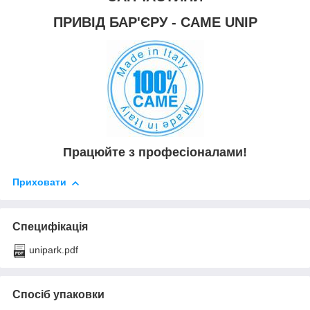
ПРИВІД БАР'ЄРУ - CAME UNIP
Працюйте з професіоналами!
Приховати
Специфікація
unipark.pdf
Спосіб упаковки