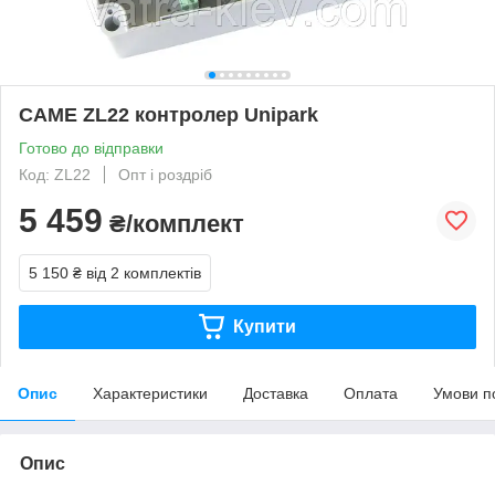
CAME ZL22 контролер Unipark
Готово до відправки
Код: ZL22
Опт і роздріб
5 459
₴/комплект
5 150 ₴
від 2 комплектів
Купити
Опис
Характеристики
Доставка
Оплата
Умови п
Опис