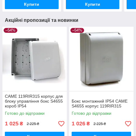
Купити
Купити
Акційні пропозиції та новинки
–54%
–54%
CAME 119RIR315 корпус для
блоку управління бокс S4655
Бокс монтажний IP54 CAME
короб IP54
S4655 корпус 119RIR315
Готово до відправки
Готово до відправки
1 025
1 026
₴
₴
2 225 ₴
2 225 ₴