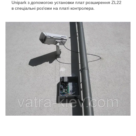
Unipark з допомогою установки плат розширення ZL22
в спеціальні роз'єми на платі контролера.