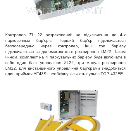
Контролер
ZL 22 розрахований на підключення до 4-х
п
арковочных бар'єрів. Перший бар'єр підключається
безпосередньо через контролер, інші три бар'єру
підключаються за допомогою плат розширення LM22. Таким
чином, комплект на 4 паркувальних бар'єру буде включати в
себе один блок управління ZL22, три модулі розширення
LM22. Для дистанційного управління бар'єрами знадобиться
один приймач AF43S і необхідну кількість пультів TOP-432EE.