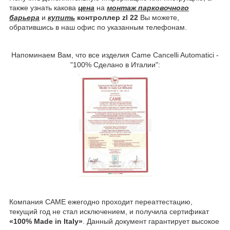
также узнать какова
цена
на
монтаж парковочного
барьера
и
купить
контроллер zl 22
Вы можете,
обратившись в наш офис по указанным телефонам.
Напоминаем Вам, что все изделия Came Cancelli Automatici -
"100% Сделано в Италии":
Компания CAME ежегодно проходит переаттестацию,
текущий год не стал исключением, и получила сертификат
«100% Made in Italy»
. Данный документ гарантирует высокое