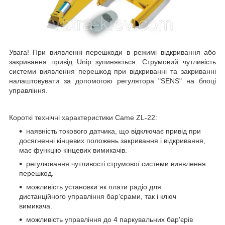
Увага! При виявленні перешкоди в режимі відкривання або
закривання привід Unip зупиняється. Струмовий чутливість
системи виявлення перешкод при відкриванні та закриванні
налаштовувати за допомогою регулятора "SENS" на блоці
управління.
Короткі технічні характеристики Came ZL-22
:
наявність токового датчика, що відключає привід при
досягненні кінцевих положень закривання і відкривання,
має функцію кінцевих вимикачів.
регулювання чутливості струмової системи виявлення
перешкод.
можливість установки як плати радіо для
дистанційного управління бар'єрами, так і ключ
вимикача.
можливість управління до 4 паркувальних бар'єрів