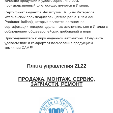
качество продукции и удостоверяет, что весь
производственный цикл осуществляется в Италии.
Сертификат выдается Институтом Защиты Интересов
Итальянских производителей (Istituto per la Tutela dei
Produttori Italiani), который является органом по
сертификации товаров, сделанных исключительно в Италии c
соблюдением общеевропейских требований и норм.
Присоединяйтесь к миру надежной автоматики. Получайте
удовольствие и комфорт от пользования продукцией
компании CAME!
Плата управления ZL22
ПРОДАЖА, МОНТАЖ, СЕРВИС,
ЗАПЧАСТИ, РЕМОНТ