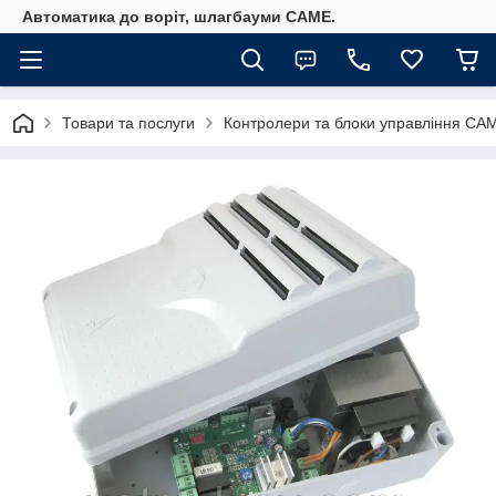
Автоматика до воріт, шлагбауми CAME.
Товари та послуги
Контролери та блоки управління CA