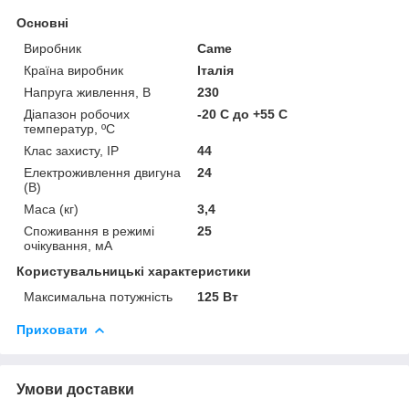
Основні
Виробник
Came
Країна виробник
Італія
Напруга живлення, В
230
Діапазон робочих
-20 С до +55 С
температур, ºС
Клас захисту, IP
44
Електроживлення двигуна
24
(В)
Маса (кг)
3,4
Споживання в режимі
25
очікування, мА
Користувальницькі характеристики
Максимальна потужність
125 Вт
Приховати
Умови доставки