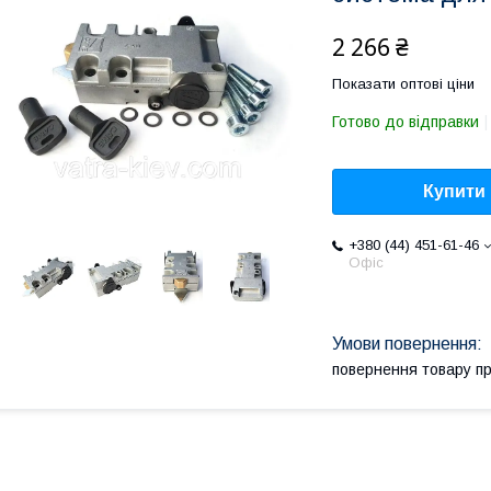
2 266 ₴
Показати оптові ціни
Готово до відправки
Купити
+380 (44) 451-61-46
Офіс
повернення товару п