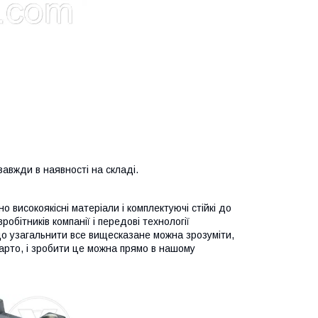
завжди в наявності на складі.
високоякісні матеріали і комплектуючі стійкі до
обітників компанії і передові технології
Якщо узагальнити все вищесказане можна зрозуміти,
арто, і зробити це можна прямо в нашому