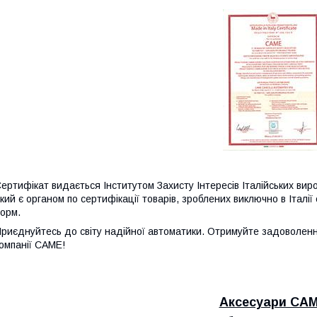
ертифікат видається Інститутом Захисту Інтересів Італійських виробникі
кий є органом по сертифікації товарів, зроблених виключно в Італі
орм.
риєднуйтесь до світу надійної автоматики. Отримуйте задоволенн
омпанії CAME!
Аксесуари CA