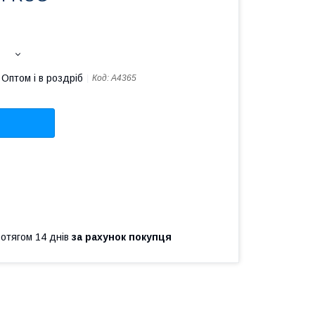
Оптом і в роздріб
Код:
A4365
ротягом 14 днів
за рахунок покупця