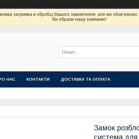
можлива затримка в обробці Вашого замовлення, але ми обов'язково
Ви обрали нашу компанію!
РО НАС
КОНТАКТИ
ДОСТАВКА ТА ОПЛАТА
Замок розбл
система дл