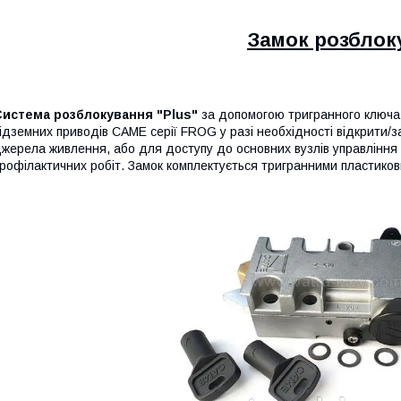
Замок розблок
Система розблокування "Plus"
за допомогою тригранного ключа
ідземних приводів CAME серії FROG у разі необхідності відкрити/з
жерела живлення, або для доступу до основних вузлів управлінн
рофілактичних робіт. Замок комплектується тригранними пластико