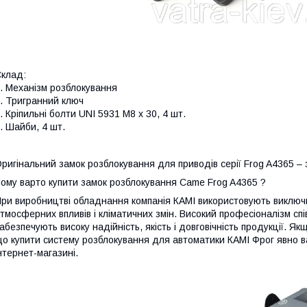
клад:
. Механізм розблокування
. Тригранний ключ
. Кріпильні болти UNI 5931 M8 x 30, 4 шт.
. Шайби, 4 шт.
ригінальний замок розблокування для приводів серії Frog A4365 – 
ому варто купити замок розблокування Came Frog A4365
?
ри виробництві обладнання компанія КАМІ використовують виключно 
тмосферних впливів і кліматичних змін. Високий професіоналізм співр
абезпечують високу надійність, якість і довговічність продукції. 
о купити систему розблокування для автоматики КАМІ Фрог явно в
нтернет-магазині.