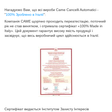
Нагадуємо Вам, що всі вироби Came Cancelli Automatici -
"
100% Зроблено в Італії
":
Компанія CAME щорічно проходить переатестацію, поточний
рік не став винятком, і отримала сертифікат «100% Made in
Italy». Цей документ гарантує високу якість продукції і
засвідчує, що весь виробничий цикл здійснюється в Італії.
Сертифікат видається Інститутом Захисту Інтересів