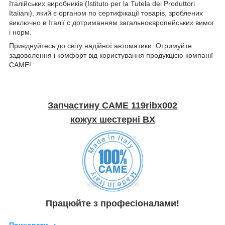
Італійських виробників (Istituto per la Tutela dei Produttori
Italiani), який є органом по сертифікації товарів, зроблених
виключно в Італії c дотриманням загальноєвропейських вимог
і норм.
Приєднуйтесь до світу надійної автоматики. Отримуйте
задоволення і комфорт від користування продукцією компанії
CAME!
Запчастину CAME
119ribx002
кожух шестерні BX
Працюйте з професіоналами!