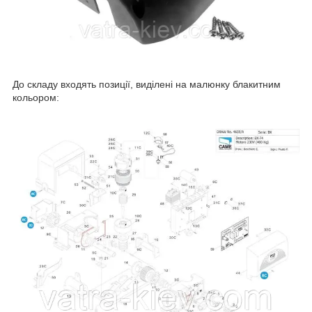
До складу входять позиції, виділені на малюнку блакитним
кольором: