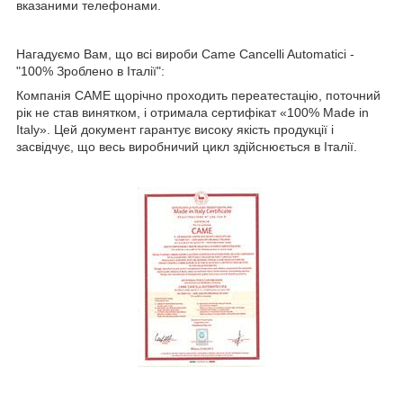
вказаними телефонами.
Нагадуємо Вам, що всі вироби Came Cancelli Automatici -
"100% Зроблено в Італії":
Компанія CAME щорічно проходить переатестацію, поточний
рік не став винятком, і отримала сертифікат «100% Made in
Italy». Цей документ гарантує високу якість продукції і
засвідчує, що весь виробничий цикл здійснюється в Італії.