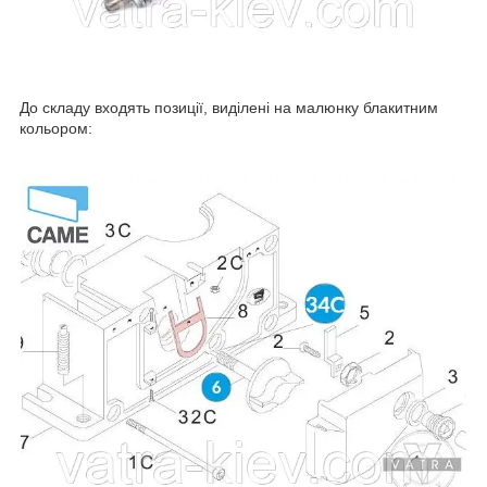
До складу входять позиції, виділені на малюнку блакитним
кольором: