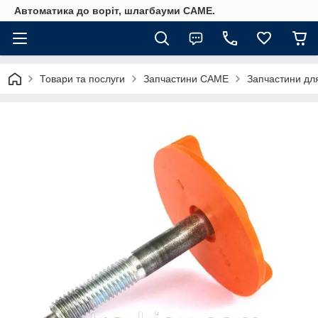
Автоматика до воріт, шлагбауми CAME.
Товари та послуги
Запчастини CAME
Запчастини дл