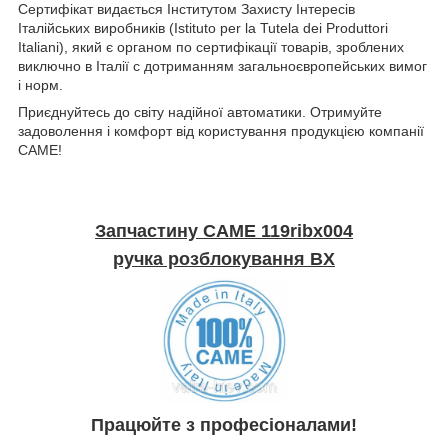
Сертифікат видається Інститутом Захисту Інтересів
Італійських виробників (Istituto per la Tutela dei Produttori
Italiani), який є органом по сертифікації товарів, зроблених
виключно в Італії c дотриманням загальноєвропейських вимог
і норм.
Приєднуйтесь до світу надійної автоматики. Отримуйте
задоволення і комфорт від користування продукцією компанії
CAME!
Запчастину CAME
119ribx004
ручка розблокування BX
Працюйте з професіоналами!