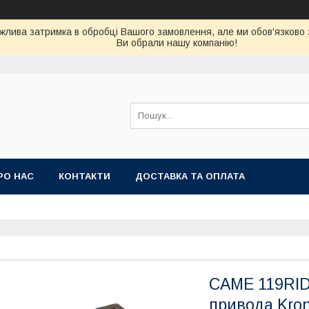
можлива затримка в обробці Вашого замовлення, але ми обов'язково
Ви обрали нашу компанію!
РО НАС
КОНТАКТИ
ДОСТАВКА ТА ОПЛАТА
CAME 119RID
привода Kron