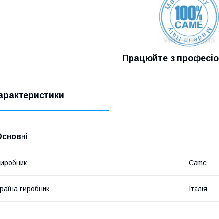
Працюйте з професі
арактеристики
Основні
иробник
Came
раїна виробник
Італія