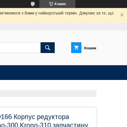
Кошик
 зв'яжемося з Вами у найкоротший термін. Дякуємо за те, що
Кошик
166 Корпус редуктора
o-300 Krono-310 запчастину