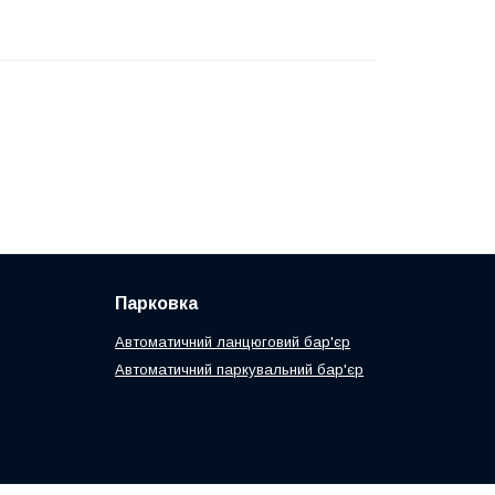
Парковка
Автоматичний ланцюговий бар'єр
Автоматичний паркувальний бар'єр