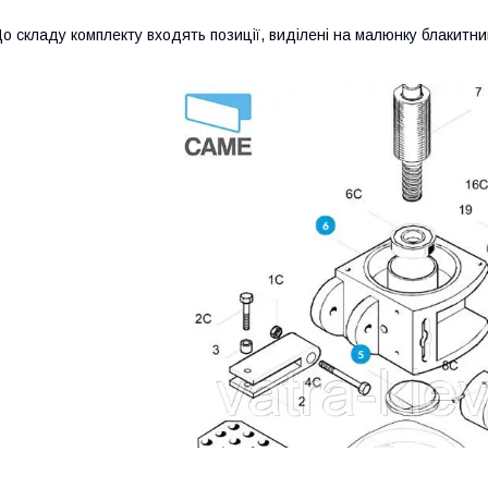
о складу комплекту входять позиції, виділені на малюнку блакитн