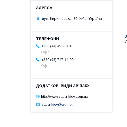
вул. Кирилівська, 86, Київ, Україна
З
Д
+380 (44) 451-61-46
Офіс
+380 (98) 747-14-00
Офіс
http://www.vatra-kiev.com.ua
vatra-kiev@ukr.net