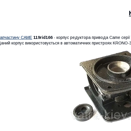
апчастину CAME
119rid166
- корпус редуктора привода Came серії
аний корпус використовується в автоматичних пристроях KRONO-