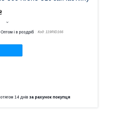
₴
Оптом і в роздріб
Код:
119RID166
ротягом 14 днів
за рахунок покупця