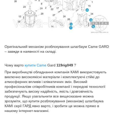
Оригінальний механізм розблокування шлагбаум Came GARD
– завжди в наявності на складі.
Чому варто
купити Came
Gard
119rig049
?
При виробництві обладнання компанія КАМІ використовують
виключно високоякісні матеріали і комплектуючі стійкі до
атмосферних впливів і кліматичних змін. Високий
професіоналізм співробітників компанії і передові технології
забезпечують високу надійність, якість і довговічність
продукції. Якщо узагальнити все вищесказане можна
зрозуміти, що купити розблокування (механізм) шлагбаума
КАМІ серії ГАРД явно варто, і зробити це можна прямо в
нашому інтернет-магазині.