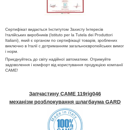
Сертифікат видається Інститутом Захисту Інтересів
Італійських виробників (Istituto per la Tutela dei Produttori
Italiani), який є органом по сертифікації товарів, зроблених
виключно в Італії c дотриманням загальноєвропейських вимог
і норм.
Приєднуйтесь до світу надійної автоматики. Отримуйте
задоволення і комфорт від користування продукцією компанії
CAME!
Запчастину CAME 119rig046
механізм розблокування шлагбаума GARD