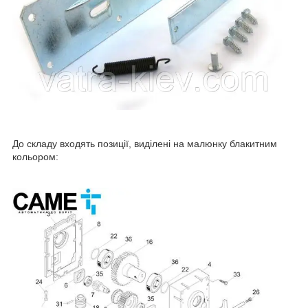
До складу входять позиції, виділені на малюнку блакитним
кольором: