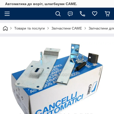
Автоматика до воріт, шлагбауми CAME.
Товари та послуги
Запчастини CAME
Запчастини дл