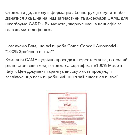
Отримати додаткову інформацію або інструкцію,
купити
або
дізнатися яка
ціна
на інші
запчастини та аксесуари CAME
для
шлагбаума GARD - Ви можете, звернувшись в наш офіс за
вказаними телефонами.
Нагадуємо Вам, що всі вироби Came Cancelli Automatici -
"100% Зроблено в Італії":
Компанія CAME щорічно проходить переатестацію, поточний
рік не став винятком, і отримала сертифікат «100% Made in
Italy». Цей документ гарантує високу якість продукції і
засвідчує, що весь виробничий цикл здійснюється в Італії.