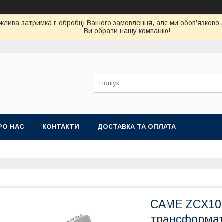
можлива затримка в обробці Вашого замовлення, але ми обов'язково
Ви обрали нашу компанію!
РО НАС
КОНТАКТИ
ДОСТАВКА ТА ОПЛАТА
CAME ZCX10 Б
трансформат