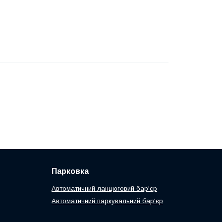
Парковка
Автоматичний ланцюговий бар'єр
Автоматичний паркувальний бар'єр