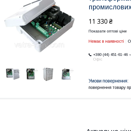
промислових
11 330 ₴
Показати оптові ціни
Немає в наявності
О
+380 (44) 451-61-46
Офіс
повернення товару п