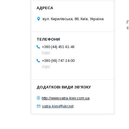
вул. Кирилівська, 86, Київ, Україна
П
с
+380 (44) 451-61-46
Офіс
+380 (98) 747-14-00
Офіс
http://www.vatra-kiev.com.ua
vatra-kiev@ukr.net