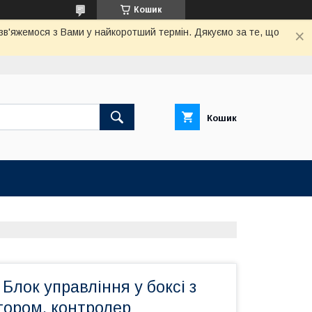
Кошик
 зв'яжемося з Вами у найкоротший термін. Дякуємо за те, що
Кошик
лок управління у боксі з
ором, контролер