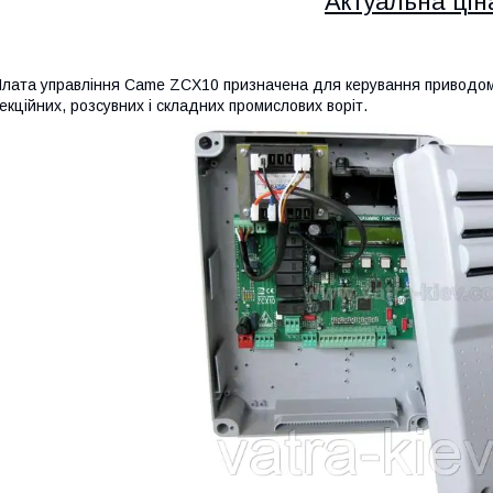
Актуальна ціна
лата управління Came ZCX10 призначена для керування приводо
екційних, розсувних і складних промислових воріт.