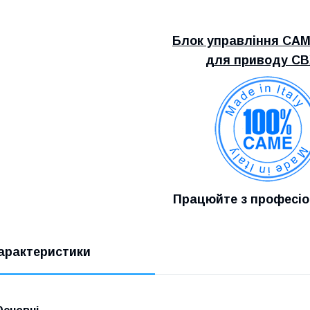
Блок управління CA
для приводу CB
Працюйте з професі
арактеристики