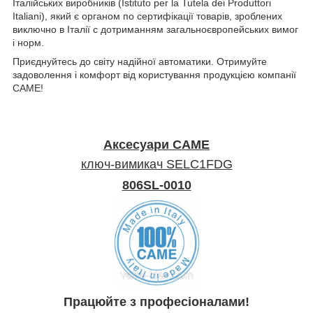
Італійських виробників (Istituto per la Tutela dei Produttori
Italiani), який є органом по сертифікації товарів, зроблених
виключно в Італії c дотриманням загальноєвропейських вимог
і норм.
Приєднуйтесь до світу надійної автоматики. Отримуйте
задоволення і комфорт від користування продукцією компанії
CAME!
Аксесуари CAME
ключ-вимикач SELC1FDG
806SL-0010
Працюйте з професіоналами!