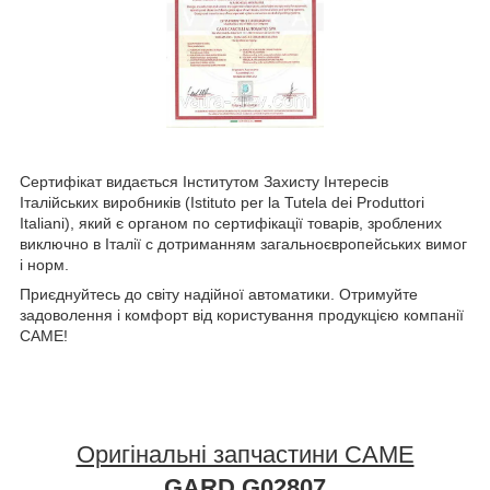
Сертифікат видається Інститутом Захисту Інтересів
Італійських виробників (Istituto per la Tutela dei Produttori
Italiani), який є органом по сертифікації товарів, зроблених
виключно в Італії c дотриманням загальноєвропейських вимог
і норм.
Приєднуйтесь до світу надійної автоматики. Отримуйте
задоволення і комфорт від користування продукцією компанії
CAME!
Оригінальні запчастини CAME
GARD G02807