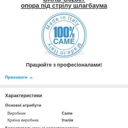
опора під стрілу шлагбаума
Працюйте з професіоналами!
Приховати
Характеристики
Основні атрибути
Виробник
Came
Країна виробник
Італія