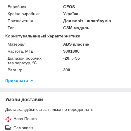
Виробник
GEOS
Країна виробник
Україна
Призначення
Для воріт і шлагбаумів
Тип
GSM модуль
Користувальницькі характеристики
Матеріал
ABS пластик
Частота, МГц
9001800
Діапазон робочих
-20...+55
температур, ºС
Вага, гр
300
Приховати
Умови доставки
Доставка здійснюється тільки по передоплаті.
Нова Пошта
Самовивіз