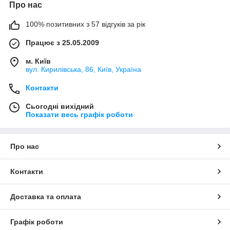
Про нас
100% позитивних з 57 відгуків за рік
Працює з 25.05.2009
м. Київ
вул. Кирилівська, 86, Київ, Україна
Контакти
Сьогодні вихідний
Показати весь графік роботи
Про нас
Контакти
Доставка та оплата
Графік роботи