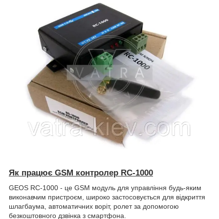
Як працює GSM контролер RC-1000
GEOS RC-1000 - це GSM модуль для управління будь-яким
виконавчим пристроєм, широко застосовується для відкриття
шлагбаума, автоматичних воріт, ролет за допомогою
безкоштовного дзвінка з смартфона.