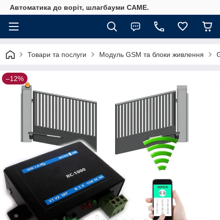
Автоматика до воріт, шлагбауми CAME.
Товари та послуги
Модуль GSM та блоки живлення
–12%