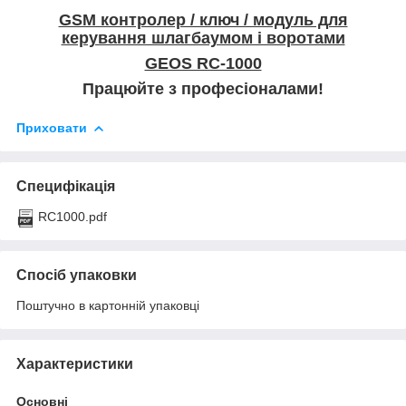
GSM контролер / ключ / модуль для
керування шлагбаумом і воротами
GEOS RC-1000
Працюйте з професіоналами!
Приховати
Специфікація
RC1000.pdf
Спосіб упаковки
Поштучно в картонній упаковці
Характеристики
Основні