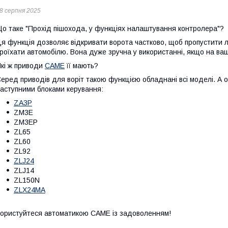
8 серпня 2025
о таке "Прохід пішохода, у функціях налаштування контролера"?
я функція дозволяє відкривати ворота частково, щоб пропустити 
роїхати автомобілю. Вона дуже зручна у використанні, якщо на ва
кі ж приводи
CAME
її мають?
еред приводів для воріт такою функцією обладнані всі моделі. А ос
аступними блоками керування:
ZA3P
ZM3E
ZM3EP
ZL65
ZL60
ZL92
ZLJ24
ZLJ14
ZL150N
ZLX24MA
ористуйтеся автоматикою САМЕ із задоволенням!