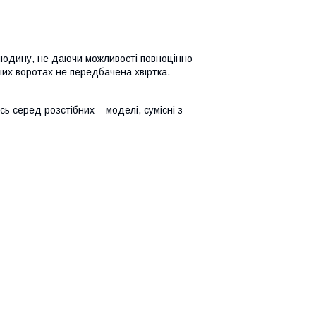
людину, не даючи можливості повноцінно
ших воротах не передбачена хвіртка.
ь серед розстібних – моделі, сумісні з