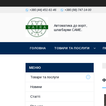
+380 (44) 451-61-46
+380 (98) 747-14-00
Автоматика до воріт,
шлагбауми CAME.
ГОЛОВНА
ТОВАРИ ТА ПОСЛУГИ
П
Товари та послуги
Ф
Новини
Статті