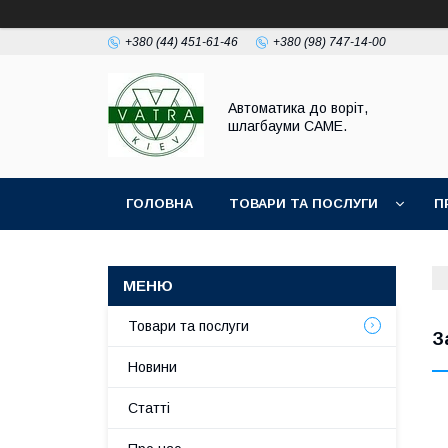
+380 (44) 451-61-46
+380 (98) 747-14-00
Автоматика до воріт,
шлагбауми CAME.
ГОЛОВНА
ТОВАРИ ТА ПОСЛУГИ
П
Товари та послуги
З
Новини
Статті