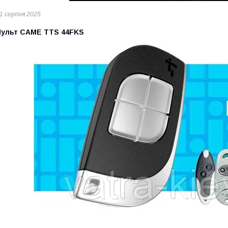
1 серпня 2025
Пульт CAME TTS 44FKS