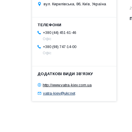
вул. Кирилівська, 86, Київ, Україна
2
+380 (44) 451-61-46
Офіс
+380 (98) 747-14-00
Офіс
http://www.vatra-kiev.com.ua
vatra-kiev@ukr.net