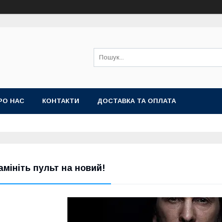
РО НАС
КОНТАКТИ
ДОСТАВКА ТА ОПЛАТА
амініть пульт на новий!