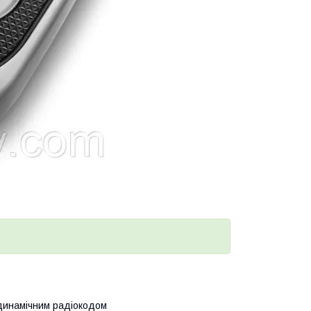
 динамічним радіокодом