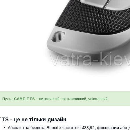
Пульт
CAME TTS
– витончений, ексклюзивний, унікальний.
TTS - це не тільки дизайн
Абсолютна безпека.Версії з частотою 433,92, фіксованим або