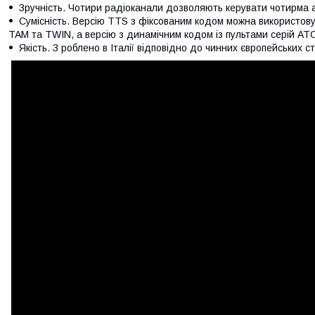
Зручність. Чотири радіоканали дозволяють керувати чотирма
Сумісність. Версію TTS з фіксованим кодом можна використову
TAM та TWIN, а версію з динамічним кодом із пультами серій
Якість. З роблено в Італії відповідно до чинних європейських с