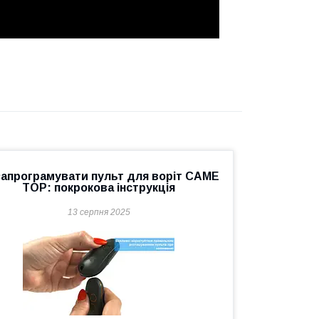
запрограмувати пульт для воріт CAME
TOP: покрокова інструкція
13 серпня 2025