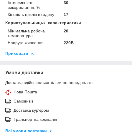
Інтенсивність
30
використання, %
Кількість циклів в годину
17
Користувальницькі характеристики
Мінімальна робоча
20
температура
Напруга живлення
220В
Приховати
Умови доставки
Доставка здійснюється тільки по передоплаті.
Нова Пошта
Самовивіз
Доставка кур'єром
Транспортна компанія
Всі умови доставки