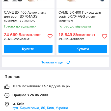
CAME BX-400 Автоматика
CAME BX-400 Привод для
для воріт BX704AGS
воріт BX704AGS з gsm-
комплект з лампою,
модулем
фотоелементами, 5м рейки і
Готово до відправки
Готово до відправки
gsm-модулем
24 669
18 849
₴/комплект
₴/комплект
25 699 ₴/комплект
19 622 ₴/комплект
Купити
Купити
Показати ще
Про нас
100% позитивних з 57 відгуків за рік
Працює з 25.05.2009
м. Київ
вул. Кирилівська, 86, Київ, Україна