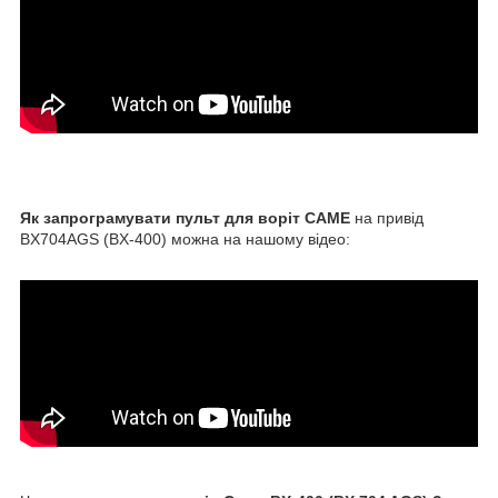
Як запрограмувати пульт для воріт CAME
на привід
BX704AGS (BX-400) можна на нашому відео: