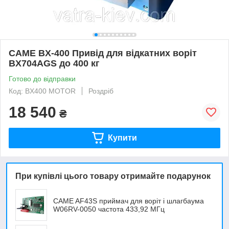
CAME BX-400 Привід для відкатних воріт
BX704AGS до 400 кг
Готово до відправки
Код: BX400 MOTOR
Роздріб
18 540
₴
Купити
При купівлі цього товару отримайте подарунок
CAME AF43S приймач для воріт і шлагбаума
W06RV-0050 частота 433,92 МГц