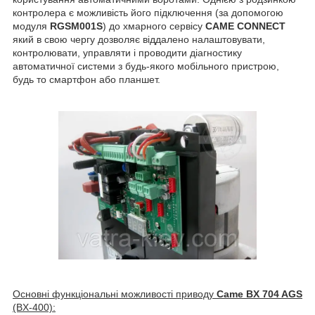
контролера є можливість його підключення (за допомогою
модуля
RGSM001S
) до хмарного сервісу
CAME CONNECT
який в свою чергу дозволяє віддалено налаштовувати,
контролювати, управляти і проводити діагностику
автоматичної системи з будь-якого мобільного пристрою,
будь то смартфон або планшет.
Основні функціональні можливості приводу
Came BX 704 AGS
(BX-400):