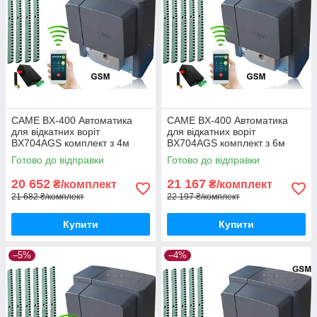
CAME BX-400 Автоматика
CAME BX-400 Автоматика
для відкатних воріт
для відкатних воріт
BX704AGS комплект з 4м
BX704AGS комплект з 6м
рейки і gsm-модулем
рейки і gsm-модулем
Готово до відправки
Готово до відправки
20 652
21 167
₴/комплект
₴/комплект
21 682 ₴/комплект
22 197 ₴/комплект
Купити
Купити
–5%
–4%